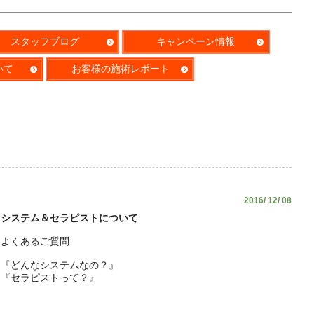
スタッフブログ
キャンペーン情報
いて
お客様の施術レポート
2016/ 12/ 08
システム＆セラピストについて
よくあるご質問
『どんなシステムなの？』
『セラピストって？』