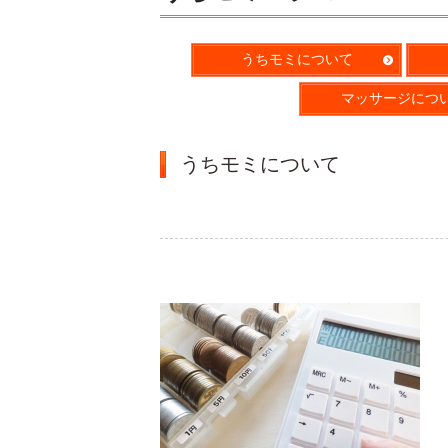
うちモミについて
マッサージにつ
うちモミについて