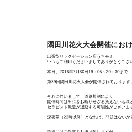
隅田川花火大会開催にお
出張型リラクゼーション店うちモミ
いつもご利用くださいましてありがとうござ
本日、2016年7月30日19：05～20：30まで
第39回隅田川花火大会が開催されております
それに伴いまして、道路規制により
開催時間は出張をお断りせざる負えない地域
セラピスト派遣が遅延する可能性がございま
深夜帯（22時以降）となれば、問題はないか
皆様にはご迷惑をお掛け致しますが、