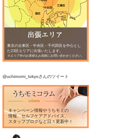
東京の台東区・中央区・千代田区を中心とし
た23区エリアに出張いたします。
※エリア外のお客様もお気軽にお問い合わせください。
@uchimomi_tokyoさんのツイート
キャンペーン情報やうちモミの
情報、セルフケアアドバイス、
スタッフブログなど日々更新中！