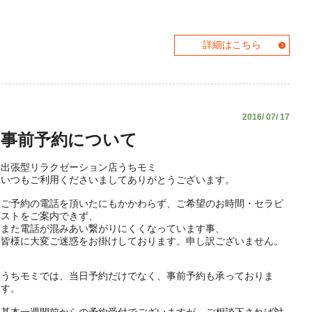
詳細はこちら
2016/ 07/ 17
事前予約について
出張型リラクゼーション店うちモミ
いつもご利用くださいましてありがとうございます。
ご予約の電話を頂いたにもかかわらず、ご希望のお時間・セラピ
ストをご案内できず、
また電話が混みあい繋がりにくくなっています事、
皆様に大変ご迷惑をお掛けしております。申し訳ございません。
うちモミでは、当日予約だけでなく、事前予約も承っておりま
す。