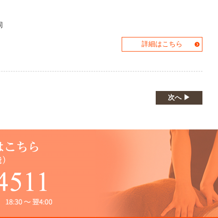
同
詳細はこちら
次へ ▶