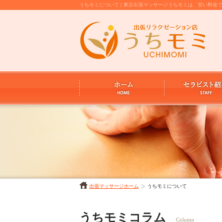
うちモミについて | 東京出張マッサージうちモミは、安い料
出張マッサージホーム
うちモミについて
うちモミコラム
Column