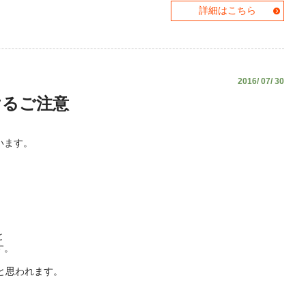
詳細はこちら
2016/ 07/ 30
けるご注意
います。
。
と
す。
と思われます。