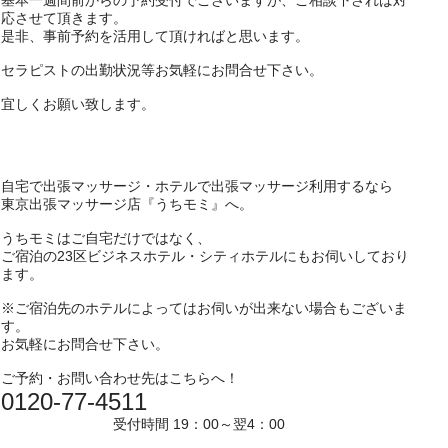
基本一週間前からの予約受付でございますが、ご相談下されば対
応させて頂きます。
是非、事前予約を活用して頂ければと思います。
セラピストの出勤状況等お気軽にお問合せ下さい。
宜しくお願い致します。
自宅で出張マッサージ・ホテルで出張マッサージ利用するなら
東京出張マッサージ店『うちモミ』へ。
うちモミはご自宅だけではなく、
ご宿泊の23区ビジネスホテル・シティホテルにもお伺いしており
ます。
※ご宿泊先のホテルによってはお伺いが出来ない場合もございま
す。
お気軽にお問合せ下さい。
ご予約・お問い合わせ先はこちらへ！
0120-77-4511
受付時間 19：00～翌4：00