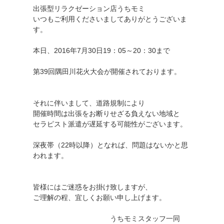
出張型リラクゼーション店うちモミ
いつもご利用くださいましてありがとうございま
す。
本日、2016年7月30日19：05～20：30まで
第39回隅田川花火大会が開催されております。
それに伴いまして、道路規制により
開催時間は出張をお断りせざる負えない地域と
セラピスト派遣が遅延する可能性がございます。
深夜帯（22時以降）となれば、問題はないかと思
われます。
皆様にはご迷惑をお掛け致しますが、
ご理解の程、宜しくお願い申し上げます。
うちモミスタッフ一同