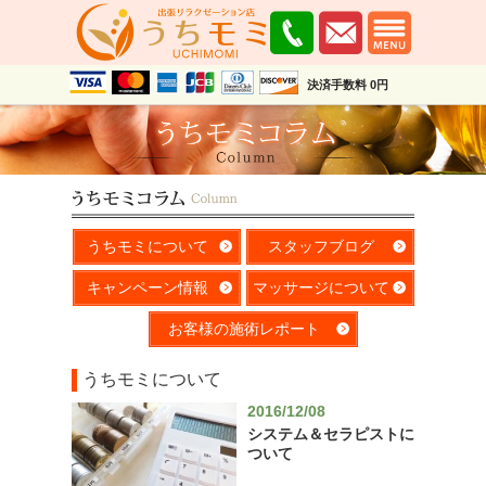
決済手数料 0円
うちモミについて
スタッフブログ
キャンペーン情報
マッサージについて
お客様の施術レポート
うちモミについて
2016/12/08
システム＆セラピストに
ついて