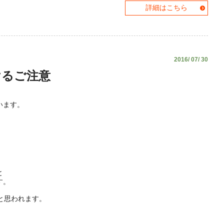
詳細はこちら
2016/ 07/ 30
けるご注意
います。
。
と
す。
と思われます。