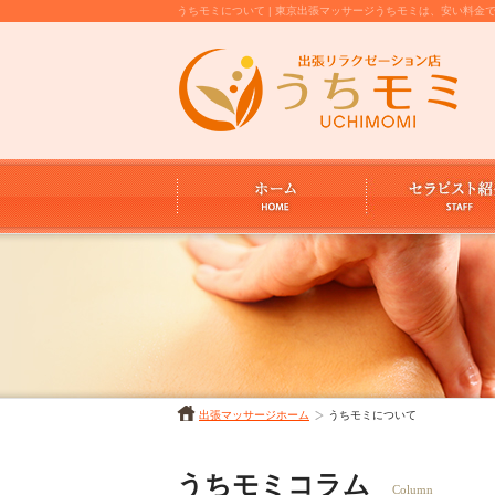
うちモミについて | 東京出張マッサージうちモミは、安い料
出張マッサージホーム
うちモミについて
うちモミコラム
Column