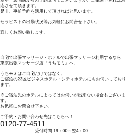
基本一週間前からの予約受付でございますが、ご相談下されば対
応させて頂きます。
是非、事前予約を活用して頂ければと思います。
セラピストの出勤状況等お気軽にお問合せ下さい。
宜しくお願い致します。
自宅で出張マッサージ・ホテルで出張マッサージ利用するなら
東京出張マッサージ店『うちモミ』へ。
うちモミはご自宅だけではなく、
ご宿泊の23区ビジネスホテル・シティホテルにもお伺いしており
ます。
※ご宿泊先のホテルによってはお伺いが出来ない場合もございま
す。
お気軽にお問合せ下さい。
ご予約・お問い合わせ先はこちらへ！
0120-77-4511
受付時間 19：00～翌4：00