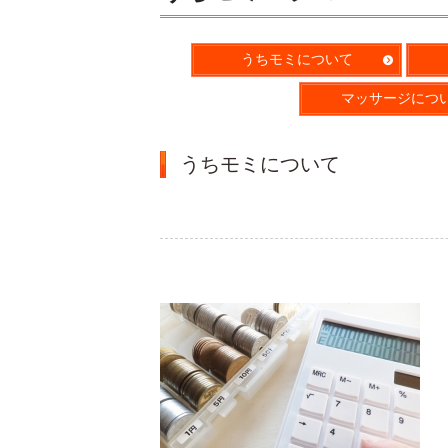
うちモミについて
マッサージにつ
うちモミについて