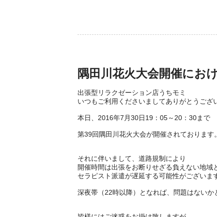
隅田川花火大会開催にお
出張型リラクゼーション店うちモミ
いつもご利用くださいましてありがとうござ
本日、2016年7月30日19：05～20：30まで
第39回隅田川花火大会が開催されております
それに伴いまして、道路規制により
開催時間は出張をお断りせざる負えない地域
セラピスト派遣が遅延する可能性がございま
深夜帯（22時以降）となれば、問題はないか
皆様にはご迷惑をお掛け致しますが、