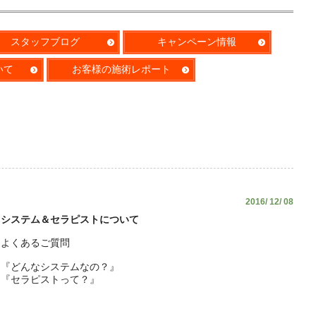
スタッフブログ
キャンペーン情報
いて
お客様の施術レポート
2016/ 12/ 08
システム＆セラピストについて
よくあるご質問
『どんなシステムなの？』
『セラピストって？』