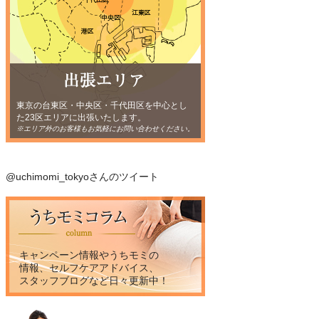
東京の台東区・中央区・千代田区を中心とし
た23区エリアに出張いたします。
※エリア外のお客様もお気軽にお問い合わせください。
@uchimomi_tokyoさんのツイート
キャンペーン情報やうちモミの
情報、セルフケアアドバイス、
スタッフブログなど日々更新中！