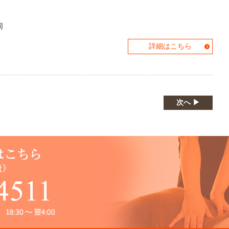
同
詳細はこちら
次へ ▶