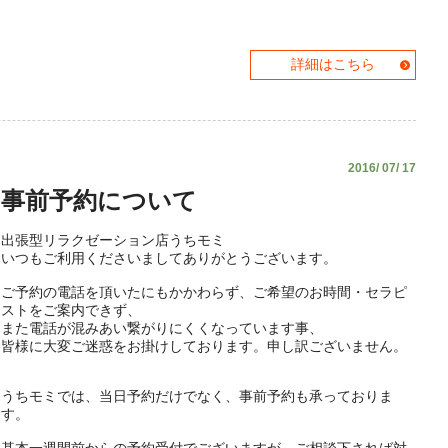
詳細はこちら
2016/ 07/ 17
事前予約について
出張型リラクゼーション店うちモミ
いつもご利用くださいましてありがとうございます。
ご予約の電話を頂いたにもかかわらず、ご希望のお時間・セラピ
ストをご案内できず、
また電話が混みあい繋がりにくくなっています事、
皆様に大変ご迷惑をお掛けしております。申し訳ございません。
うちモミでは、当日予約だけでなく、事前予約も承っておりま
す。