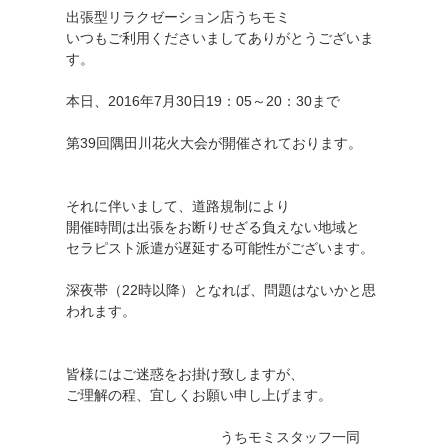
出張型リラクゼーション店うちモミ
いつもご利用くださいましてありがとうございま
す。
本日、2016年7月30日19：05～20：30まで
第39回隅田川花火大会が開催されております。
それに伴いまして、道路規制により
開催時間は出張をお断りせざる負えない地域と
セラピスト派遣が遅延する可能性がございます。
深夜帯（22時以降）となれば、問題はないかと思
われます。
皆様にはご迷惑をお掛け致しますが、
ご理解の程、宜しくお願い申し上げます。
うちモミスタッフ一同