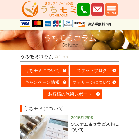
決済手数料 0円
うちモミについて
スタッフブログ
キャンペーン情報
マッサージについて
お客様の施術レポート
うちモミについて
2016/12/08
システム＆セラピストに
ついて