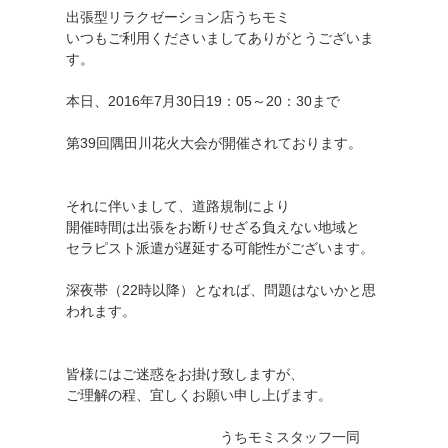
出張型リラクゼーション店うちモミ
いつもご利用くださいましてありがとうございま
す。
本日、2016年7月30日19：05～20：30まで
第39回隅田川花火大会が開催されております。
それに伴いまして、道路規制により
開催時間は出張をお断りせざる負えない地域と
セラピスト派遣が遅延する可能性がございます。
深夜帯（22時以降）となれば、問題はないかと思
われます。
皆様にはご迷惑をお掛け致しますが、
ご理解の程、宜しくお願い申し上げます。
うちモミスタッフ一同