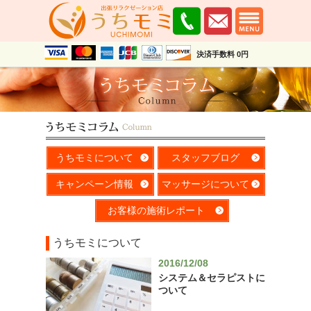
決済手数料 0円
うちモミについて
スタッフブログ
キャンペーン情報
マッサージについて
お客様の施術レポート
うちモミについて
2016/12/08
システム＆セラピストに
ついて