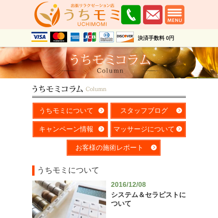
決済手数料 0円
うちモミについて
スタッフブログ
キャンペーン情報
マッサージについて
お客様の施術レポート
うちモミについて
2016/12/08
システム＆セラピストに
ついて