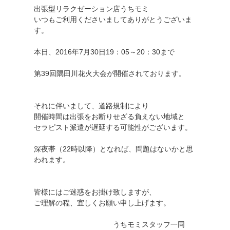
出張型リラクゼーション店うちモミ
いつもご利用くださいましてありがとうございま
す。
本日、2016年7月30日19：05～20：30まで
第39回隅田川花火大会が開催されております。
それに伴いまして、道路規制により
開催時間は出張をお断りせざる負えない地域と
セラピスト派遣が遅延する可能性がございます。
深夜帯（22時以降）となれば、問題はないかと思
われます。
皆様にはご迷惑をお掛け致しますが、
ご理解の程、宜しくお願い申し上げます。
うちモミスタッフ一同