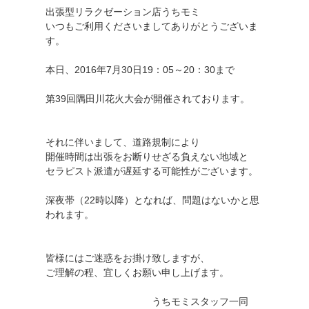
出張型リラクゼーション店うちモミ
いつもご利用くださいましてありがとうございま
す。
本日、2016年7月30日19：05～20：30まで
第39回隅田川花火大会が開催されております。
それに伴いまして、道路規制により
開催時間は出張をお断りせざる負えない地域と
セラピスト派遣が遅延する可能性がございます。
深夜帯（22時以降）となれば、問題はないかと思
われます。
皆様にはご迷惑をお掛け致しますが、
ご理解の程、宜しくお願い申し上げます。
うちモミスタッフ一同