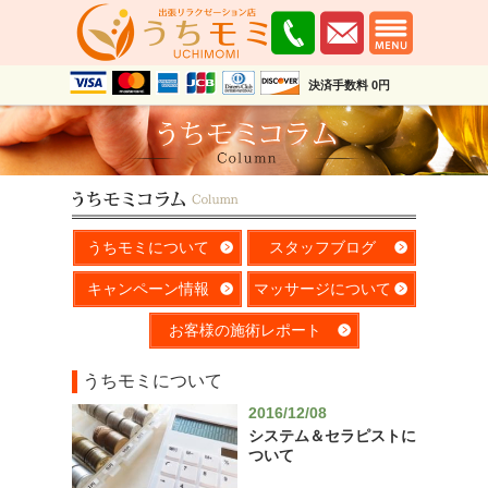
決済手数料 0円
うちモミについて
スタッフブログ
キャンペーン情報
マッサージについて
お客様の施術レポート
うちモミについて
2016/12/08
システム＆セラピストに
ついて