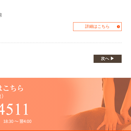
同
詳細はこちら
次へ ▶