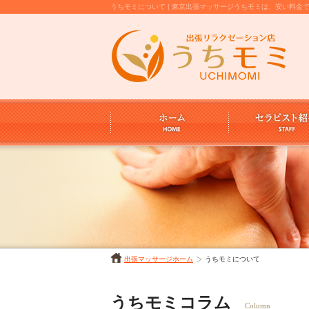
うちモミについて | 東京出張マッサージうちモミは、安い料
出張マッサージホーム
うちモミについて
うちモミコラム
Column