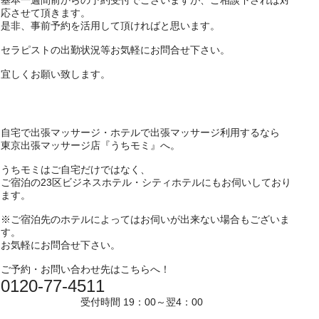
基本一週間前からの予約受付でございますが、ご相談下されば対
応させて頂きます。
是非、事前予約を活用して頂ければと思います。
セラピストの出勤状況等お気軽にお問合せ下さい。
宜しくお願い致します。
自宅で出張マッサージ・ホテルで出張マッサージ利用するなら
東京出張マッサージ店『うちモミ』へ。
うちモミはご自宅だけではなく、
ご宿泊の23区ビジネスホテル・シティホテルにもお伺いしており
ます。
※ご宿泊先のホテルによってはお伺いが出来ない場合もございま
す。
お気軽にお問合せ下さい。
ご予約・お問い合わせ先はこちらへ！
0120-77-4511
受付時間 19：00～翌4：00