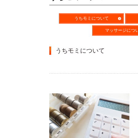
うちモミについて
マッサージにつ
うちモミについて