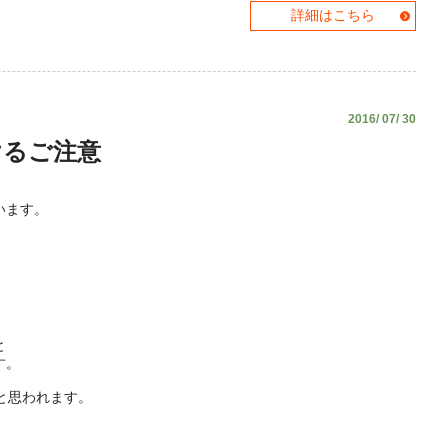
詳細はこちら
2016/ 07/ 30
けるご注意
います。
。
と
す。
と思われます。