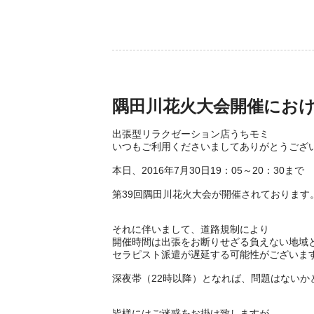
隅田川花火大会開催にお
出張型リラクゼーション店うちモミ
いつもご利用くださいましてありがとうござ
本日、2016年7月30日19：05～20：30まで
第39回隅田川花火大会が開催されております
それに伴いまして、道路規制により
開催時間は出張をお断りせざる負えない地域
セラピスト派遣が遅延する可能性がございま
深夜帯（22時以降）となれば、問題はないか
皆様にはご迷惑をお掛け致しますが、