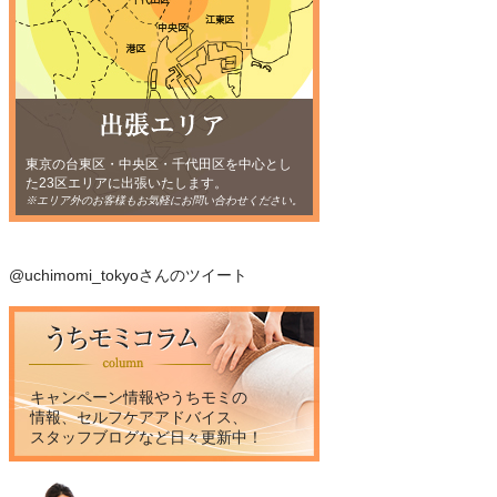
東京の台東区・中央区・千代田区を中心とし
た23区エリアに出張いたします。
※エリア外のお客様もお気軽にお問い合わせください。
@uchimomi_tokyoさんのツイート
キャンペーン情報やうちモミの
情報、セルフケアアドバイス、
スタッフブログなど日々更新中！