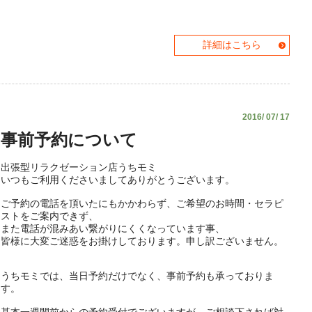
詳細はこちら
2016/ 07/ 17
事前予約について
出張型リラクゼーション店うちモミ
いつもご利用くださいましてありがとうございます。
ご予約の電話を頂いたにもかかわらず、ご希望のお時間・セラピ
ストをご案内できず、
また電話が混みあい繋がりにくくなっています事、
皆様に大変ご迷惑をお掛けしております。申し訳ございません。
うちモミでは、当日予約だけでなく、事前予約も承っておりま
す。