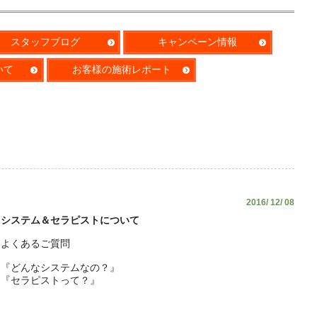
スタッフブログ
キャンペーン情報
いて
お客様の施術レポート
2016/ 12/ 08
システム＆セラピストについて
よくあるご質問
『どんなシステムなの？』
『セラピストって？』