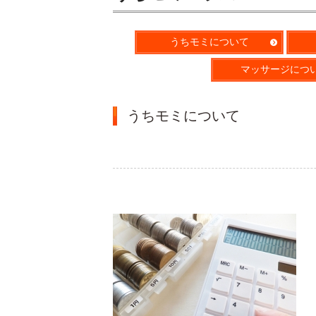
うちモミについて
マッサージにつ
うちモミについて