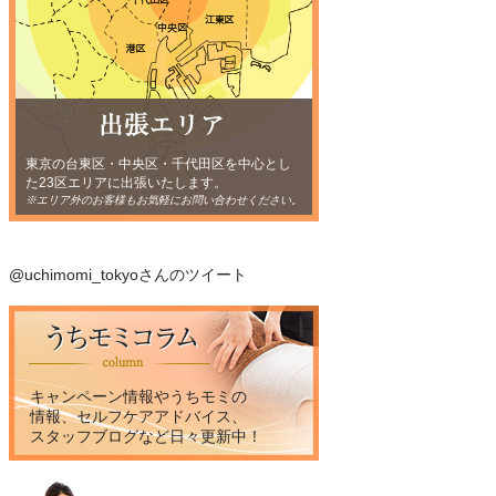
東京の台東区・中央区・千代田区を中心とし
た23区エリアに出張いたします。
※エリア外のお客様もお気軽にお問い合わせください。
@uchimomi_tokyoさんのツイート
キャンペーン情報やうちモミの
情報、セルフケアアドバイス、
スタッフブログなど日々更新中！