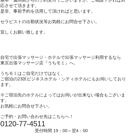
基本一週間前からの予約受付でございますが、ご相談下されば対
応させて頂きます。
是非、事前予約を活用して頂ければと思います。
セラピストの出勤状況等お気軽にお問合せ下さい。
宜しくお願い致します。
自宅で出張マッサージ・ホテルで出張マッサージ利用するなら
東京出張マッサージ店『うちモミ』へ。
うちモミはご自宅だけではなく、
ご宿泊の23区ビジネスホテル・シティホテルにもお伺いしており
ます。
※ご宿泊先のホテルによってはお伺いが出来ない場合もございま
す。
お気軽にお問合せ下さい。
ご予約・お問い合わせ先はこちらへ！
0120-77-4511
受付時間 19：00～翌4：00