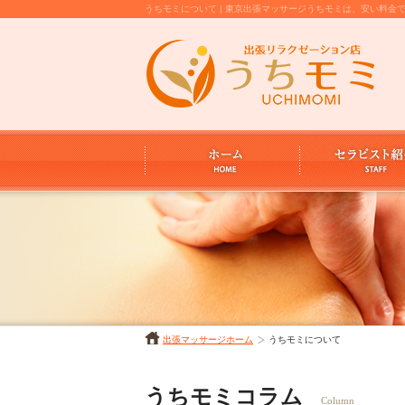
うちモミについて | 東京出張マッサージうちモミは、安い料
出張マッサージホーム
うちモミについて
うちモミコラム
Column