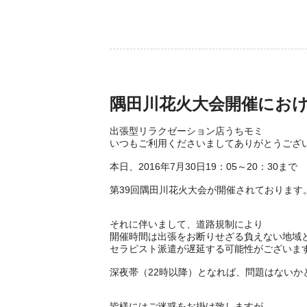
隅田川花火大会開催にお
出張型リラクゼーション店うちモミ
いつもご利用くださいましてありがとうござ
本日、2016年7月30日19：05～20：30まで
第39回隅田川花火大会が開催されております
それに伴いまして、道路規制により
開催時間は出張をお断りせざる負えない地域
セラピスト派遣が遅延する可能性がございま
深夜帯（22時以降）となれば、問題はないか
皆様にはご迷惑をお掛け致しますが、