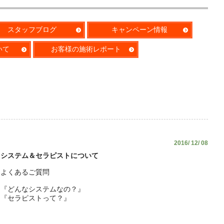
スタッフブログ
キャンペーン情報
いて
お客様の施術レポート
2016/ 12/ 08
システム＆セラピストについて
よくあるご質問
『どんなシステムなの？』
『セラピストって？』