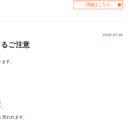
詳細はこちら
2016/ 07/ 30
けるご注意
います。
。
と
す。
と思われます。