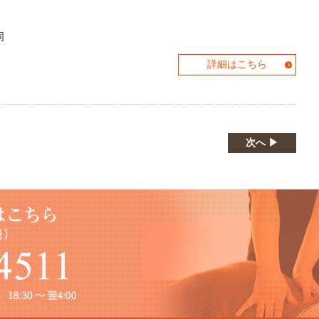
同
詳細はこちら
次へ ▶