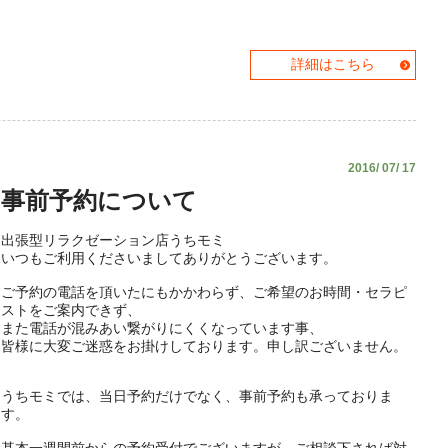
詳細はこちら
2016/ 07/ 17
事前予約について
出張型リラクゼーション店うちモミ
いつもご利用くださいましてありがとうございます。
ご予約の電話を頂いたにもかかわらず、ご希望のお時間・セラピ
ストをご案内できず、
また電話が混みあい繋がりにくくなっています事、
皆様に大変ご迷惑をお掛けしております。申し訳ございません。
うちモミでは、当日予約だけでなく、事前予約も承っておりま
す。