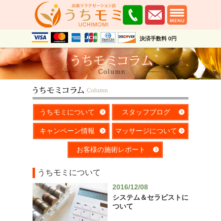
決済手数料 0円
うちモミについて
スタッフブログ
キャンペーン情報
マッサージについて
お客様の施術レポート
うちモミについて
2016/12/08
システム＆セラピストに
ついて