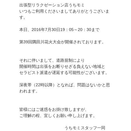
出張型リラクゼーション店うちモミ
いつもご利用くださいましてありがとうございま
す。
本日、2016年7月30日19：05～20：30まで
第39回隅田川花火大会が開催されております。
それに伴いまして、道路規制により
開催時間は出張をお断りせざる負えない地域と
セラピスト派遣が遅延する可能性がございます。
深夜帯（22時以降）となれば、問題はないかと思
われます。
皆様にはご迷惑をお掛け致しますが、
ご理解の程、宜しくお願い申し上げます。
うちモミスタッフ一同