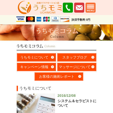
決済手数料 0円
うちモミについて
スタッフブログ
キャンペーン情報
マッサージについて
お客様の施術レポート
うちモミについて
2016/12/08
システム＆セラピストに
ついて