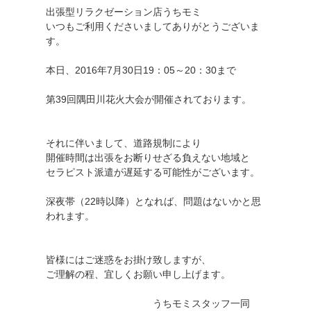
出張型リラクゼーション店うちモミ
いつもご利用くださいましてありがとうございま
す。
本日、2016年7月30日19：05～20：30まで
第39回隅田川花火大会が開催されております。
それに伴いまして、道路規制により
開催時間は出張をお断りせざる負えない地域と
セラピスト派遣が遅延する可能性がございます。
深夜帯（22時以降）となれば、問題はないかと思
われます。
皆様にはご迷惑をお掛け致しますが、
ご理解の程、宜しくお願い申し上げます。
うちモミスタッフ一同