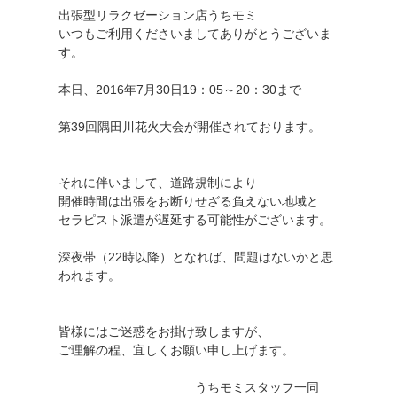
出張型リラクゼーション店うちモミ
いつもご利用くださいましてありがとうございま
す。
本日、2016年7月30日19：05～20：30まで
第39回隅田川花火大会が開催されております。
それに伴いまして、道路規制により
開催時間は出張をお断りせざる負えない地域と
セラピスト派遣が遅延する可能性がございます。
深夜帯（22時以降）となれば、問題はないかと思
われます。
皆様にはご迷惑をお掛け致しますが、
ご理解の程、宜しくお願い申し上げます。
うちモミスタッフ一同