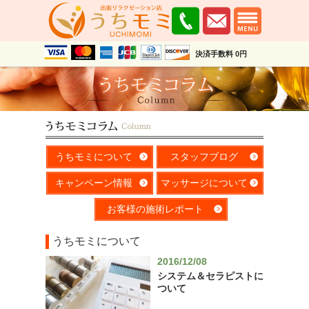
決済手数料 0円
うちモミについて
スタッフブログ
キャンペーン情報
マッサージについて
お客様の施術レポート
うちモミについて
2016/12/08
システム＆セラピストに
ついて