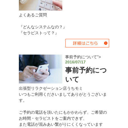
よくあるご質問
『どんなシステムなの？』
『セラピストって？』
事前予約について">
2016/07/17
事前予約につ
いて
出張型リラクゼーション店うちモミ
いつもご利用くださいましてありがとうございま
す。
ご予約の電話を頂いたにもかかわらず、ご希望の
お時間・セラピストをご案内できず、
また電話が混みあい繋がりにくくなっています