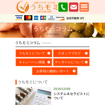
決済手数料 0円
うちモミについて
スタッフブログ
キャンペーン情報
マッサージについて
お客様の施術レポート
うちモミについて
2016/12/08
システム＆セラピストに
ついて