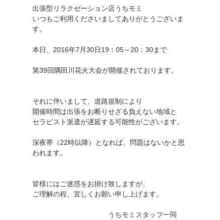
出張型リラクゼーション店うちモミ
いつもご利用くださいましてありがとうございま
す。
本日、2016年7月30日19：05～20：30まで
第39回隅田川花火大会が開催されております。
それに伴いまして、道路規制により
開催時間は出張をお断りせざる負えない地域と
セラピスト派遣が遅延する可能性がございます。
深夜帯（22時以降）となれば、問題はないかと思
われます。
皆様にはご迷惑をお掛け致しますが、
ご理解の程、宜しくお願い申し上げます。
うちモミスタッフ一同