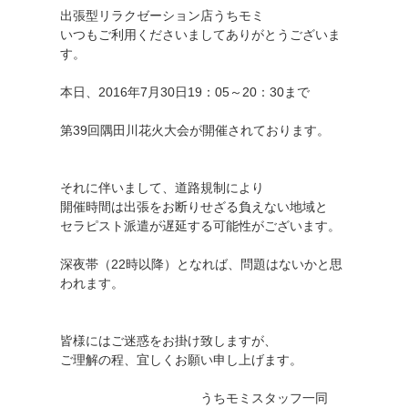
出張型リラクゼーション店うちモミ
いつもご利用くださいましてありがとうございま
す。
本日、2016年7月30日19：05～20：30まで
第39回隅田川花火大会が開催されております。
それに伴いまして、道路規制により
開催時間は出張をお断りせざる負えない地域と
セラピスト派遣が遅延する可能性がございます。
深夜帯（22時以降）となれば、問題はないかと思
われます。
皆様にはご迷惑をお掛け致しますが、
ご理解の程、宜しくお願い申し上げます。
うちモミスタッフ一同