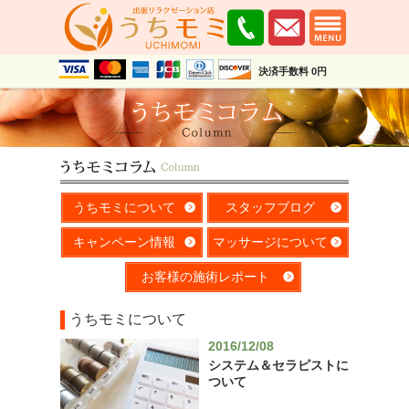
決済手数料 0円
うちモミについて
スタッフブログ
キャンペーン情報
マッサージについて
お客様の施術レポート
うちモミについて
2016/12/08
システム＆セラピストに
ついて