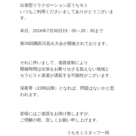
出張型リラクゼーション店うちモミ
いつもご利用くださいましてありがとうございま
す。
本日、2016年7月30日19：05～20：30まで
第39回隅田川花火大会が開催されております。
それに伴いまして、道路規制により
開催時間は出張をお断りせざる負えない地域と
セラピスト派遣が遅延する可能性がございます。
深夜帯（22時以降）となれば、問題はないかと思
われます。
皆様にはご迷惑をお掛け致しますが、
ご理解の程、宜しくお願い申し上げます。
うちモミスタッフ一同