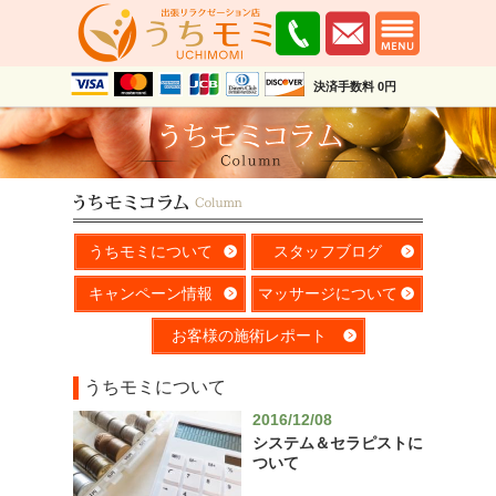
決済手数料 0円
うちモミについて
スタッフブログ
キャンペーン情報
マッサージについて
お客様の施術レポート
うちモミについて
2016/12/08
システム＆セラピストに
ついて