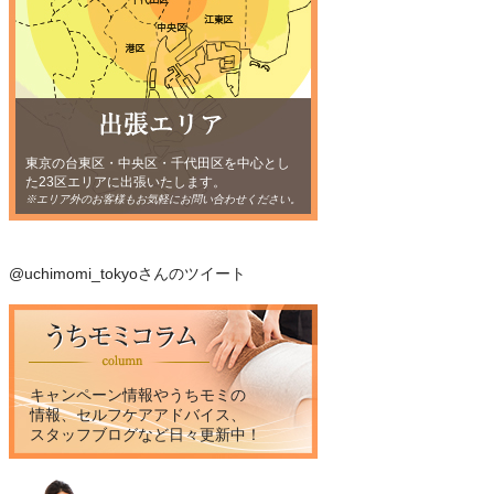
東京の台東区・中央区・千代田区を中心とし
た23区エリアに出張いたします。
※エリア外のお客様もお気軽にお問い合わせください。
@uchimomi_tokyoさんのツイート
キャンペーン情報やうちモミの
情報、セルフケアアドバイス、
スタッフブログなど日々更新中！