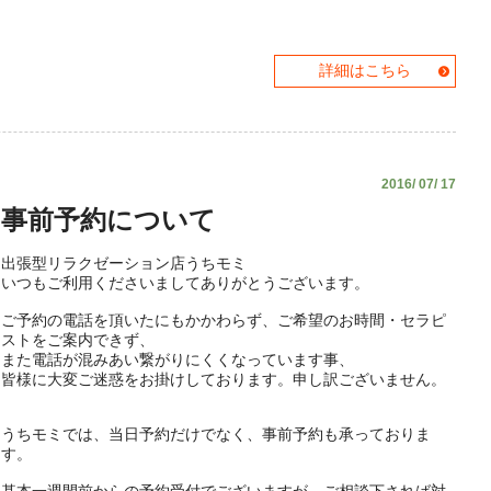
詳細はこちら
2016/ 07/ 17
事前予約について
出張型リラクゼーション店うちモミ
いつもご利用くださいましてありがとうございます。
ご予約の電話を頂いたにもかかわらず、ご希望のお時間・セラピ
ストをご案内できず、
また電話が混みあい繋がりにくくなっています事、
皆様に大変ご迷惑をお掛けしております。申し訳ございません。
うちモミでは、当日予約だけでなく、事前予約も承っておりま
す。