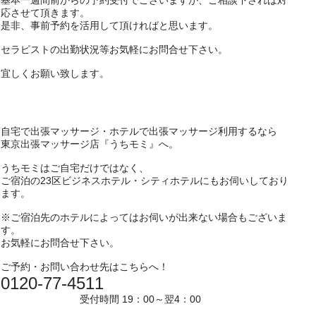
基本一週間前からの予約受付でございますが、ご相談下されば対
応させて頂きます。
是非、事前予約を活用して頂ければと思います。
セラピストの出勤状況等お気軽にお問合せ下さい。
宜しくお願い致します。
自宅で出張マッサージ・ホテルで出張マッサージ利用するなら
東京出張マッサージ店『うちモミ』へ。
うちモミはご自宅だけではなく、
ご宿泊の23区ビジネスホテル・シティホテルにもお伺いしており
ます。
※ご宿泊先のホテルによってはお伺いが出来ない場合もございま
す。
お気軽にお問合せ下さい。
ご予約・お問い合わせ先はこちらへ！
0120-77-4511
受付時間 19：00～翌4：00