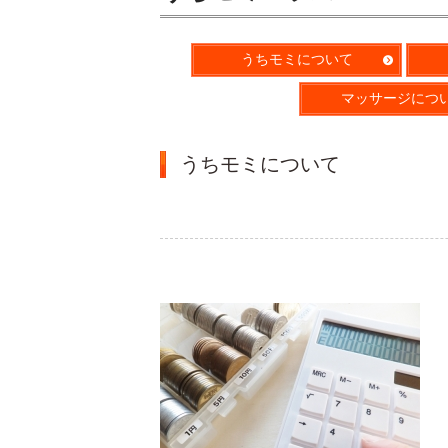
うちモミについて
マッサージにつ
うちモミについて