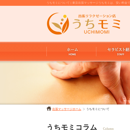
うちモミについて | 東京出張マッサージうちモミは、安い料
出張マッサージホーム
うちモミについて
うちモミコラム
Column