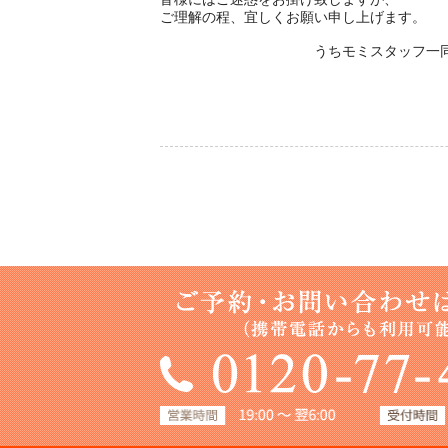
ご理解の程、宜しくお願い申し上げます。
うちモミスタッフ一