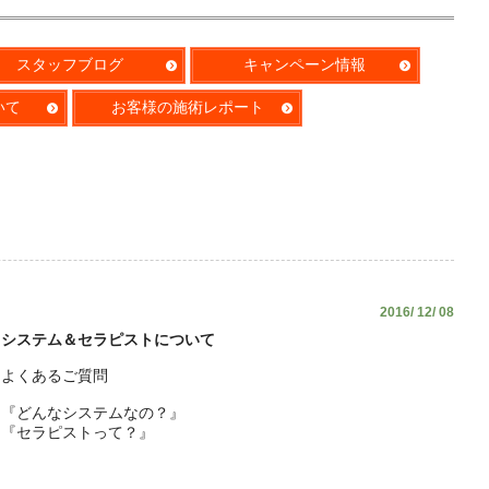
スタッフブログ
キャンペーン情報
いて
お客様の施術レポート
2016/ 12/ 08
システム＆セラピストについて
よくあるご質問
『どんなシステムなの？』
『セラピストって？』