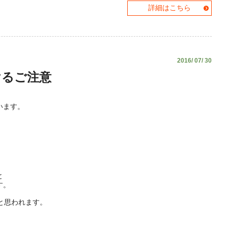
詳細はこちら
2016/ 07/ 30
けるご注意
います。
。
と
す。
と思われます。