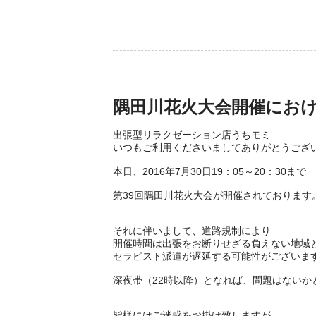
隅田川花火大会開催にお
出張型リラクゼーション店うちモミ
いつもご利用くださいましてありがとうござ
本日、2016年7月30日19：05～20：30まで
第39回隅田川花火大会が開催されております
それに伴いまして、道路規制により
開催時間は出張をお断りせざる負えない地域
セラピスト派遣が遅延する可能性がございま
深夜帯（22時以降）となれば、問題はないか
皆様にはご迷惑をお掛け致しますが、