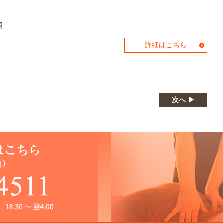
同
詳細はこちら
次へ ▶