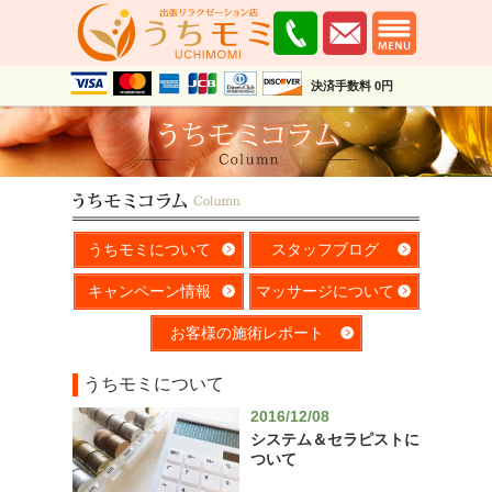
決済手数料 0円
うちモミについて
スタッフブログ
キャンペーン情報
マッサージについて
お客様の施術レポート
うちモミについて
2016/12/08
システム＆セラピストに
ついて