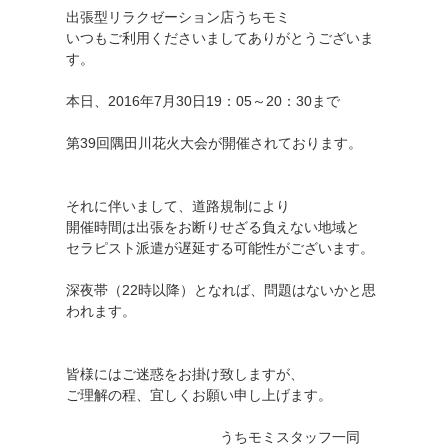
出張型リラクゼーション店うちモミ
いつもご利用くださいましてありがとうございま
す。
本日、2016年7月30日19：05～20：30まで
第39回隅田川花火大会が開催されております。
それに伴いまして、道路規制により
開催時間は出張をお断りせざる負えない地域と
セラピスト派遣が遅延する可能性がございます。
深夜帯（22時以降）となれば、問題はないかと思
われます。
皆様にはご迷惑をお掛け致しますが、
ご理解の程、宜しくお願い申し上げます。
うちモミスタッフ一同