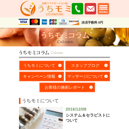
決済手数料 0円
うちモミについて
スタッフブログ
キャンペーン情報
マッサージについて
お客様の施術レポート
うちモミについて
2016/12/08
システム＆セラピストに
ついて