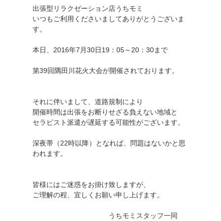
出張型リラクゼーション店うちモミ
いつもご利用くださいましてありがとうございま
す。
本日、2016年7月30日19：05～20：30まで
第39回隅田川花火大会が開催されております。
それに伴いまして、道路規制により
開催時間は出張をお断りせざる負えない地域と
セラピスト派遣が遅延する可能性がございます。
深夜帯（22時以降）となれば、問題はないかと思
われます。
皆様にはご迷惑をお掛け致しますが、
ご理解の程、宜しくお願い申し上げます。
うちモミスタッフ一同