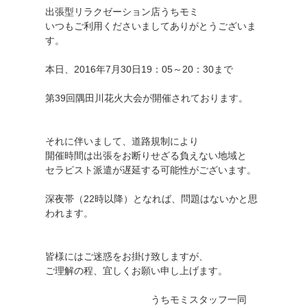
出張型リラクゼーション店うちモミ
いつもご利用くださいましてありがとうございま
す。
本日、2016年7月30日19：05～20：30まで
第39回隅田川花火大会が開催されております。
それに伴いまして、道路規制により
開催時間は出張をお断りせざる負えない地域と
セラピスト派遣が遅延する可能性がございます。
深夜帯（22時以降）となれば、問題はないかと思
われます。
皆様にはご迷惑をお掛け致しますが、
ご理解の程、宜しくお願い申し上げます。
うちモミスタッフ一同