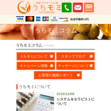
決済手数料 0円
うちモミについて
スタッフブログ
キャンペーン情報
マッサージについて
お客様の施術レポート
うちモミについて
2016/12/08
システム＆セラピストに
ついて