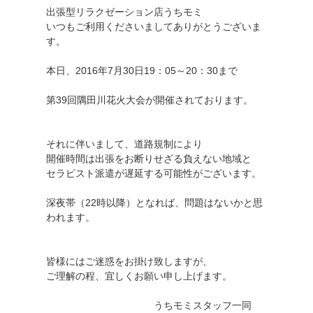
出張型リラクゼーション店うちモミ
いつもご利用くださいましてありがとうございま
す。
本日、2016年7月30日19：05～20：30まで
第39回隅田川花火大会が開催されております。
それに伴いまして、道路規制により
開催時間は出張をお断りせざる負えない地域と
セラピスト派遣が遅延する可能性がございます。
深夜帯（22時以降）となれば、問題はないかと思
われます。
皆様にはご迷惑をお掛け致しますが、
ご理解の程、宜しくお願い申し上げます。
うちモミスタッフ一同