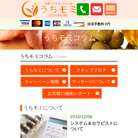
決済手数料 0円
うちモミについて
スタッフブログ
キャンペーン情報
マッサージについて
お客様の施術レポート
うちモミについて
2016/12/08
システム＆セラピストに
ついて