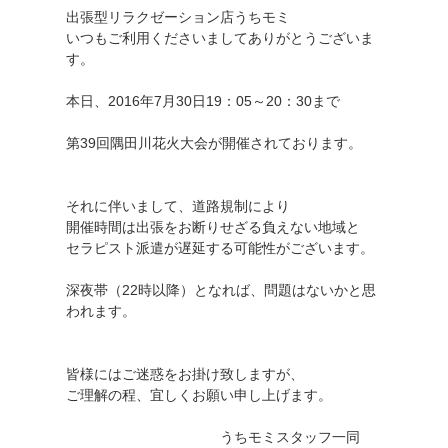
出張型リラクゼーション店うちモミ
いつもご利用くださいましてありがとうございま
す。
本日、2016年7月30日19：05～20：30まで
第39回隅田川花火大会が開催されております。
それに伴いまして、道路規制により
開催時間は出張をお断りせざる負えない地域と
セラピスト派遣が遅延する可能性がございます。
深夜帯（22時以降）となれば、問題はないかと思
われます。
皆様にはご迷惑をお掛け致しますが、
ご理解の程、宜しくお願い申し上げます。
うちモミスタッフ一同