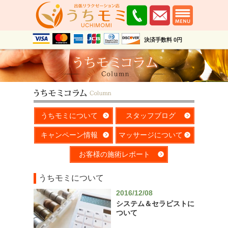
決済手数料 0円
うちモミについて
スタッフブログ
キャンペーン情報
マッサージについて
お客様の施術レポート
うちモミについて
2016/12/08
システム＆セラピストに
ついて