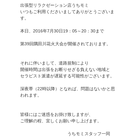
出張型リラクゼーション店うちモミ
いつもご利用くださいましてありがとうございま
す。
本日、2016年7月30日19：05～20：30まで
第39回隅田川花火大会が開催されております。
それに伴いまして、道路規制により
開催時間は出張をお断りせざる負えない地域と
セラピスト派遣が遅延する可能性がございます。
深夜帯（22時以降）となれば、問題はないかと思
われます。
皆様にはご迷惑をお掛け致しますが、
ご理解の程、宜しくお願い申し上げます。
うちモミスタッフ一同