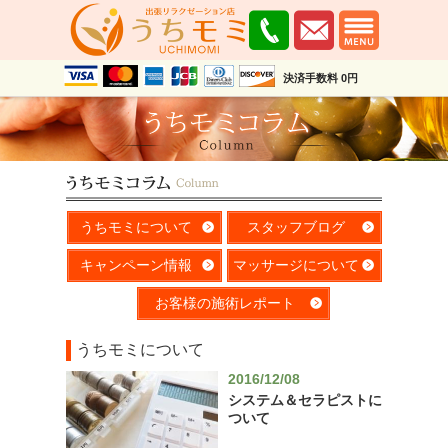
決済手数料 0円
うちモミについて
スタッフブログ
キャンペーン情報
マッサージについて
お客様の施術レポート
うちモミについて
2016/12/08
システム＆セラピストに
ついて