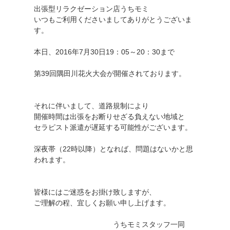
出張型リラクゼーション店うちモミ
いつもご利用くださいましてありがとうございま
す。
本日、2016年7月30日19：05～20：30まで
第39回隅田川花火大会が開催されております。
それに伴いまして、道路規制により
開催時間は出張をお断りせざる負えない地域と
セラピスト派遣が遅延する可能性がございます。
深夜帯（22時以降）となれば、問題はないかと思
われます。
皆様にはご迷惑をお掛け致しますが、
ご理解の程、宜しくお願い申し上げます。
うちモミスタッフ一同