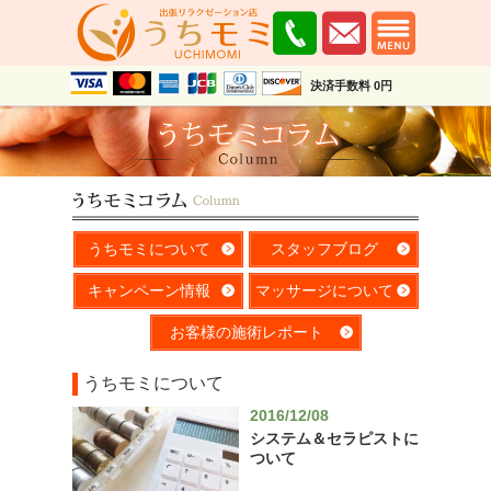
決済手数料 0円
うちモミについて
スタッフブログ
キャンペーン情報
マッサージについて
お客様の施術レポート
うちモミについて
2016/12/08
システム＆セラピストに
ついて