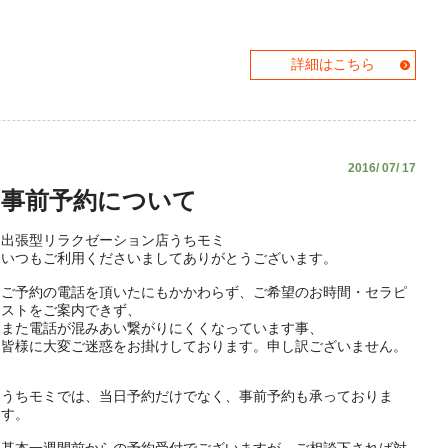
詳細はこちら
2016/ 07/ 17
事前予約について
出張型リラクゼーション店うちモミ
いつもご利用くださいましてありがとうございます。
ご予約の電話を頂いたにもかかわらず、ご希望のお時間・セラピ
ストをご案内できず、
また電話が混みあい繋がりにくくなっています事、
皆様に大変ご迷惑をお掛けしております。申し訳ございません。
うちモミでは、当日予約だけでなく、事前予約も承っておりま
す。