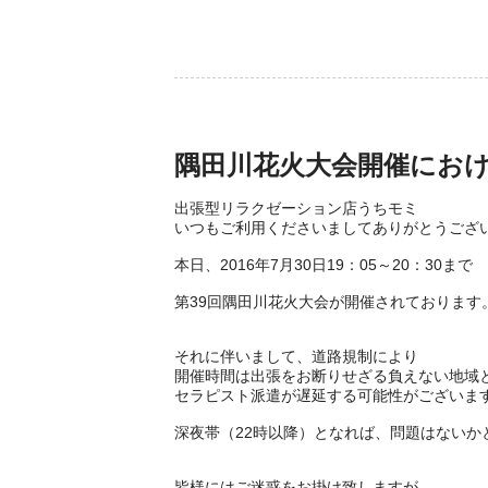
隅田川花火大会開催にお
出張型リラクゼーション店うちモミ
いつもご利用くださいましてありがとうござ
本日、2016年7月30日19：05～20：30まで
第39回隅田川花火大会が開催されております
それに伴いまして、道路規制により
開催時間は出張をお断りせざる負えない地域
セラピスト派遣が遅延する可能性がございま
深夜帯（22時以降）となれば、問題はないか
皆様にはご迷惑をお掛け致しますが、