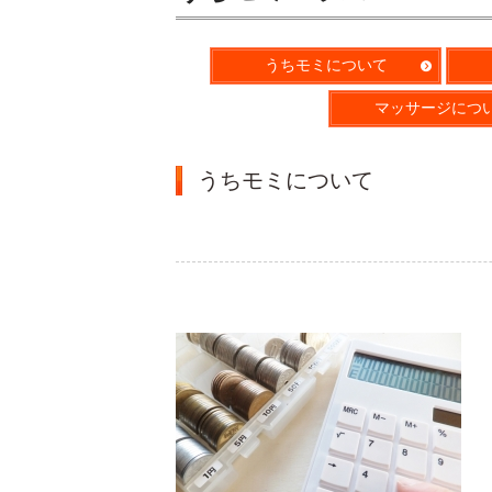
うちモミについて
マッサージにつ
うちモミについて