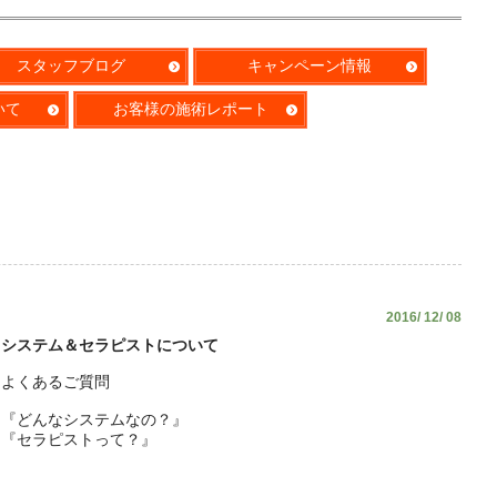
スタッフブログ
キャンペーン情報
いて
お客様の施術レポート
2016/ 12/ 08
システム＆セラピストについて
よくあるご質問
『どんなシステムなの？』
『セラピストって？』