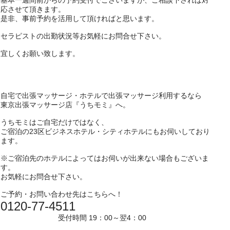
基本一週間前からの予約受付でございますが、ご相談下されば対
応させて頂きます。
是非、事前予約を活用して頂ければと思います。
セラピストの出勤状況等お気軽にお問合せ下さい。
宜しくお願い致します。
自宅で出張マッサージ・ホテルで出張マッサージ利用するなら
東京出張マッサージ店『うちモミ』へ。
うちモミはご自宅だけではなく、
ご宿泊の23区ビジネスホテル・シティホテルにもお伺いしており
ます。
※ご宿泊先のホテルによってはお伺いが出来ない場合もございま
す。
お気軽にお問合せ下さい。
ご予約・お問い合わせ先はこちらへ！
0120-77-4511
受付時間 19：00～翌4：00