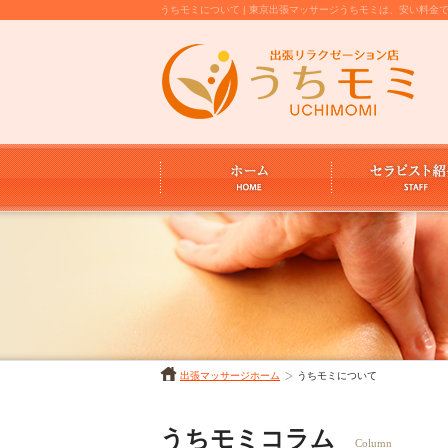
うちモミについて | 東京出張マッサージうちモミは、安い料
出張マッサージホーム
うちモミについて
うちモミコラム
Column