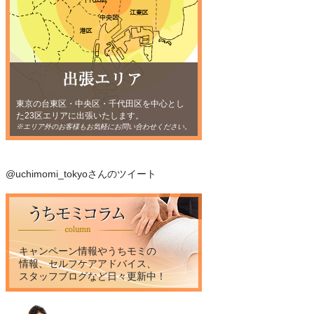
東京の台東区・中央区・千代田区を中心とし
た23区エリアに出張いたします。
※エリア外のお客様もお気軽にお問い合わせください。
@uchimomi_tokyoさんのツイート
キャンペーン情報やうちモミの
情報、セルフケアアドバイス、
スタッフブログなど日々更新中！