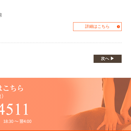
同
詳細はこちら
次へ ▶