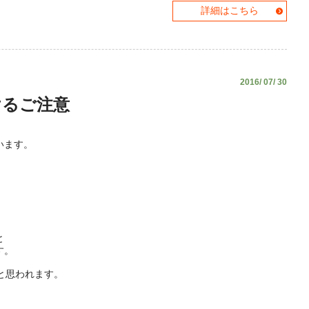
詳細はこちら
2016/ 07/ 30
けるご注意
います。
。
と
す。
と思われます。