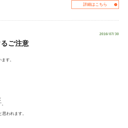
詳細はこちら
2016/ 07/ 30
けるご注意
います。
。
と
す。
と思われます。