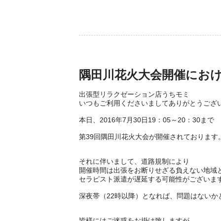
隅田川花火大会開催にお
出張型リラクゼーション店うちモミ
いつもご利用くださいましてありがとうござ
本日、2016年7月30日19：05～20：30まで
第39回隅田川花火大会が開催されております
それに伴いまして、道路規制により
開催時間は出張をお断りせざる負えない地域
セラピスト派遣が遅延する可能性がございま
深夜帯（22時以降）となれば、問題はないか
皆様にはご迷惑をお掛け致しますが、