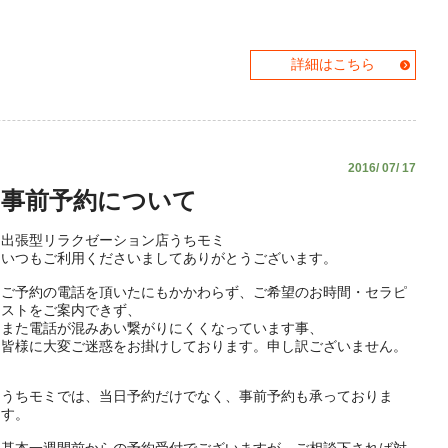
詳細はこちら
2016/ 07/ 17
事前予約について
出張型リラクゼーション店うちモミ
いつもご利用くださいましてありがとうございます。
ご予約の電話を頂いたにもかかわらず、ご希望のお時間・セラピ
ストをご案内できず、
また電話が混みあい繋がりにくくなっています事、
皆様に大変ご迷惑をお掛けしております。申し訳ございません。
うちモミでは、当日予約だけでなく、事前予約も承っておりま
す。