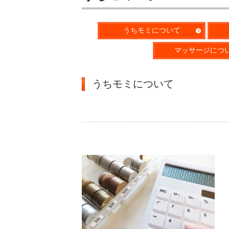
うちモミについて
マッサージにつ
うちモミについて