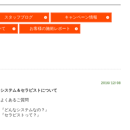
スタッフブログ
キャンペーン情報
いて
お客様の施術レポート
2016/ 12/ 08
システム＆セラピストについて
よくあるご質問
『どんなシステムなの？』
『セラピストって？』