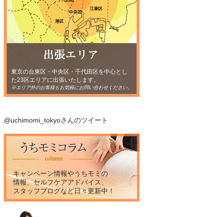
東京の台東区・中央区・千代田区を中心とし
た23区エリアに出張いたします。
※エリア外のお客様もお気軽にお問い合わせください。
@uchimomi_tokyoさんのツイート
キャンペーン情報やうちモミの
情報、セルフケアアドバイス、
スタッフブログなど日々更新中！