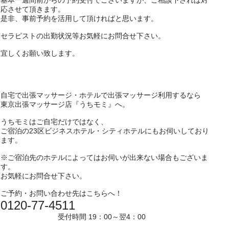
基本一週間前からの予約受付でございますが、ご相談下されば対
応させて頂きます。
是非、事前予約を活用して頂ければと思います。
セラピストの出勤状況等お気軽にお問合せ下さい。
宜しくお願い致します。
自宅で出張マッサージ・ホテルで出張マッサージ利用するなら
東京出張マッサージ店『うちモミ』へ。
うちモミはご自宅だけではなく、
ご宿泊の23区ビジネスホテル・シティホテルにもお伺いしており
ます。
※ご宿泊先のホテルによってはお伺いが出来ない場合もございま
す。
お気軽にお問合せ下さい。
ご予約・お問い合わせ先はこちらへ！
0120-77-4511
受付時間 19：00～翌4：00