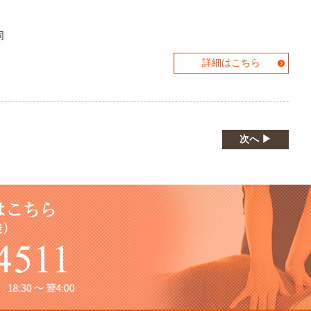
同
詳細はこちら
次へ ▶