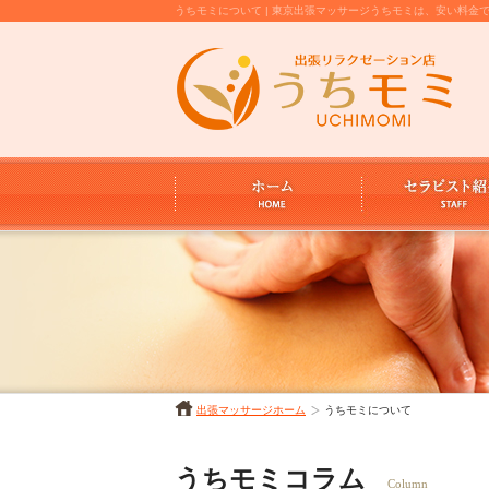
うちモミについて | 東京出張マッサージうちモミは、安い料
出張マッサージホーム
うちモミについて
うちモミコラム
Column