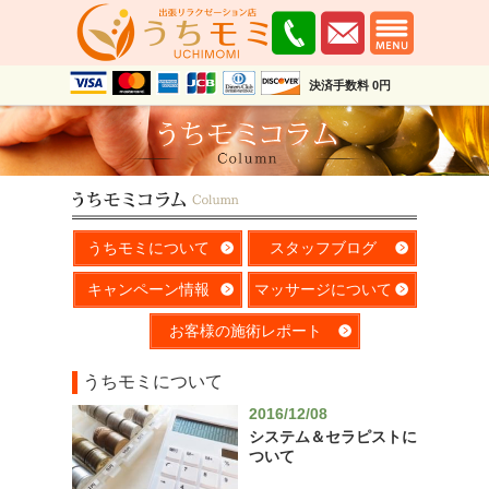
決済手数料 0円
うちモミについて
スタッフブログ
キャンペーン情報
マッサージについて
お客様の施術レポート
うちモミについて
2016/12/08
システム＆セラピストに
ついて