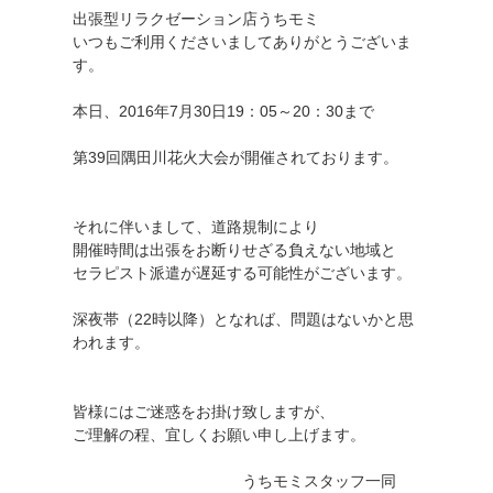
出張型リラクゼーション店うちモミ
いつもご利用くださいましてありがとうございま
す。
本日、2016年7月30日19：05～20：30まで
第39回隅田川花火大会が開催されております。
それに伴いまして、道路規制により
開催時間は出張をお断りせざる負えない地域と
セラピスト派遣が遅延する可能性がございます。
深夜帯（22時以降）となれば、問題はないかと思
われます。
皆様にはご迷惑をお掛け致しますが、
ご理解の程、宜しくお願い申し上げます。
うちモミスタッフ一同