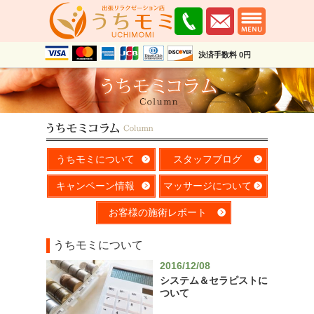
決済手数料 0円
うちモミについて
スタッフブログ
キャンペーン情報
マッサージについて
お客様の施術レポート
うちモミについて
2016/12/08
システム＆セラピストに
ついて