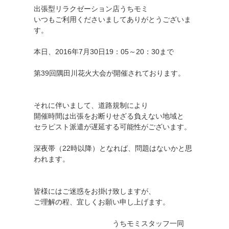
出張型リラクゼーション店うちモミ
いつもご利用くださいましてありがとうございま
す。
本日、2016年7月30日19：05～20：30まで
第39回隅田川花火大会が開催されております。
それに伴いまして、道路規制により
開催時間は出張をお断りせざる負えない地域と
セラピスト派遣が遅延する可能性がございます。
深夜帯（22時以降）となれば、問題はないかと思
われます。
皆様にはご迷惑をお掛け致しますが、
ご理解の程、宜しくお願い申し上げます。
うちモミスタッフ一同