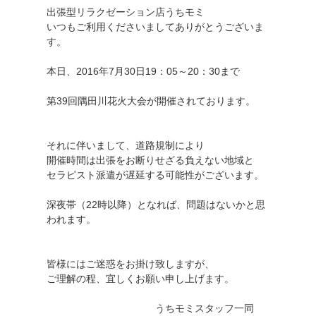
出張型リラクゼーション店うちモミ
いつもご利用くださいましてありがとうございま
す。
本日、2016年7月30日19：05～20：30まで
第39回隅田川花火大会が開催されております。
それに伴いまして、道路規制により
開催時間は出張をお断りせざる負えない地域と
セラピスト派遣が遅延する可能性がございます。
深夜帯（22時以降）となれば、問題はないかと思
われます。
皆様にはご迷惑をお掛け致しますが、
ご理解の程、宜しくお願い申し上げます。
うちモミスタッフ一同