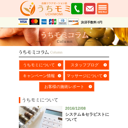
決済手数料 0円
うちモミについて
スタッフブログ
キャンペーン情報
マッサージについて
お客様の施術レポート
うちモミについて
2016/12/08
システム＆セラピストに
ついて