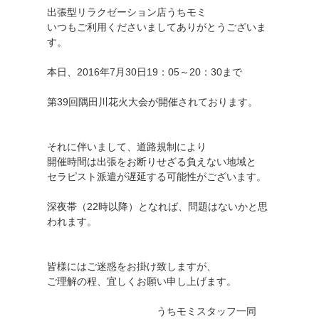
出張型リラクゼーション店うちモミ
いつもご利用くださいましてありがとうございま
す。
本日、2016年7月30日19：05～20：30まで
第39回隅田川花火大会が開催されております。
それに伴いまして、道路規制により
開催時間は出張をお断りせざる負えない地域と
セラピスト派遣が遅延する可能性がございます。
深夜帯（22時以降）となれば、問題はないかと思
われます。
皆様にはご迷惑をお掛け致しますが、
ご理解の程、宜しくお願い申し上げます。
うちモミスタッフ一同