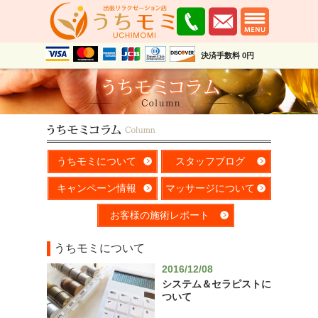
決済手数料 0円
うちモミについて
スタッフブログ
キャンペーン情報
マッサージについて
お客様の施術レポート
うちモミについて
2016/12/08
システム＆セラピストに
ついて