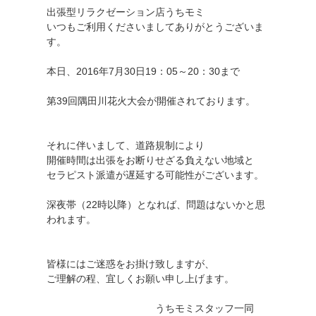
出張型リラクゼーション店うちモミ
いつもご利用くださいましてありがとうございま
す。
本日、2016年7月30日19：05～20：30まで
第39回隅田川花火大会が開催されております。
それに伴いまして、道路規制により
開催時間は出張をお断りせざる負えない地域と
セラピスト派遣が遅延する可能性がございます。
深夜帯（22時以降）となれば、問題はないかと思
われます。
皆様にはご迷惑をお掛け致しますが、
ご理解の程、宜しくお願い申し上げます。
うちモミスタッフ一同