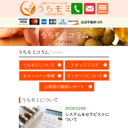
決済手数料 0円
うちモミについて
スタッフブログ
キャンペーン情報
マッサージについて
お客様の施術レポート
うちモミについて
2016/12/08
システム＆セラピストに
ついて