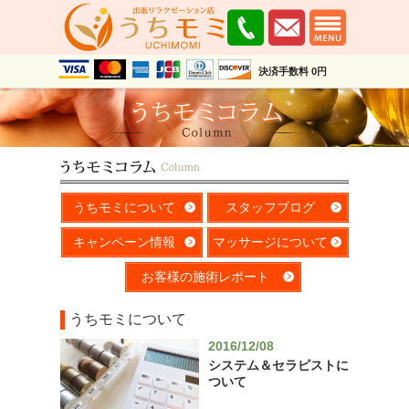
決済手数料 0円
うちモミについて
スタッフブログ
キャンペーン情報
マッサージについて
お客様の施術レポート
うちモミについて
2016/12/08
システム＆セラピストに
ついて