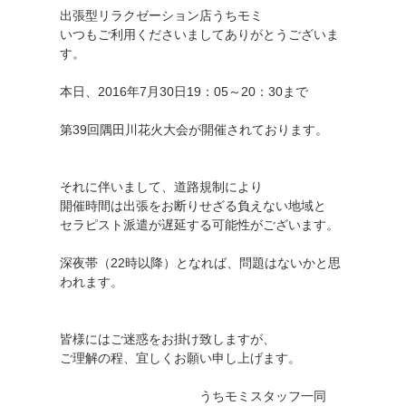
出張型リラクゼーション店うちモミ
いつもご利用くださいましてありがとうございま
す。
本日、2016年7月30日19：05～20：30まで
第39回隅田川花火大会が開催されております。
それに伴いまして、道路規制により
開催時間は出張をお断りせざる負えない地域と
セラピスト派遣が遅延する可能性がございます。
深夜帯（22時以降）となれば、問題はないかと思
われます。
皆様にはご迷惑をお掛け致しますが、
ご理解の程、宜しくお願い申し上げます。
うちモミスタッフ一同