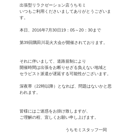
出張型リラクゼーション店うちモミ
いつもご利用くださいましてありがとうございま
す。
本日、2016年7月30日19：05～20：30まで
第39回隅田川花火大会が開催されております。
それに伴いまして、道路規制により
開催時間は出張をお断りせざる負えない地域と
セラピスト派遣が遅延する可能性がございます。
深夜帯（22時以降）となれば、問題はないかと思
われます。
皆様にはご迷惑をお掛け致しますが、
ご理解の程、宜しくお願い申し上げます。
うちモミスタッフ一同