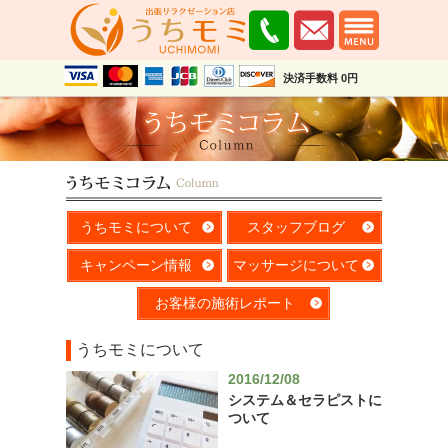
決済手数料 0円
うちモミについて
スタッフブログ
キャンペーン情報
マッサージについて
お客様の施術レポート
うちモミについて
2016/12/08
システム＆セラピストに
ついて