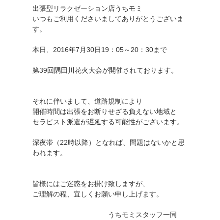
出張型リラクゼーション店うちモミ
いつもご利用くださいましてありがとうございま
す。
本日、2016年7月30日19：05～20：30まで
第39回隅田川花火大会が開催されております。
それに伴いまして、道路規制により
開催時間は出張をお断りせざる負えない地域と
セラピスト派遣が遅延する可能性がございます。
深夜帯（22時以降）となれば、問題はないかと思
われます。
皆様にはご迷惑をお掛け致しますが、
ご理解の程、宜しくお願い申し上げます。
うちモミスタッフ一同