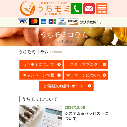
決済手数料 0円
うちモミについて
スタッフブログ
キャンペーン情報
マッサージについて
お客様の施術レポート
うちモミについて
2016/12/08
システム＆セラピストに
ついて