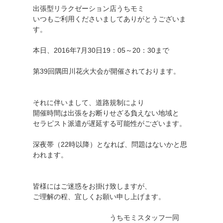
出張型リラクゼーション店うちモミ
いつもご利用くださいましてありがとうございま
す。
本日、2016年7月30日19：05～20：30まで
第39回隅田川花火大会が開催されております。
それに伴いまして、道路規制により
開催時間は出張をお断りせざる負えない地域と
セラピスト派遣が遅延する可能性がございます。
深夜帯（22時以降）となれば、問題はないかと思
われます。
皆様にはご迷惑をお掛け致しますが、
ご理解の程、宜しくお願い申し上げます。
うちモミスタッフ一同