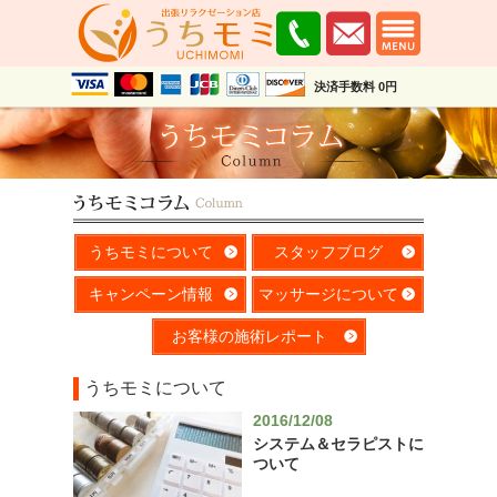
決済手数料 0円
うちモミについて
スタッフブログ
キャンペーン情報
マッサージについて
お客様の施術レポート
うちモミについて
2016/12/08
システム＆セラピストに
ついて