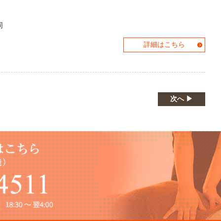
同
詳細はこちら
次へ ▶