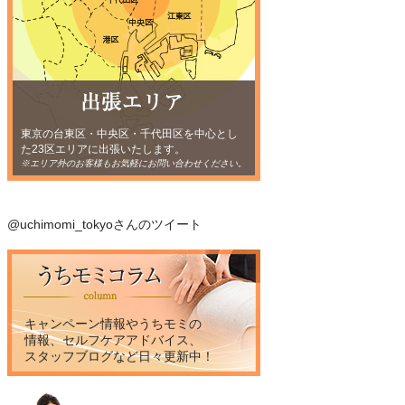
東京の台東区・中央区・千代田区を中心とし
た23区エリアに出張いたします。
※エリア外のお客様もお気軽にお問い合わせください。
@uchimomi_tokyoさんのツイート
キャンペーン情報やうちモミの
情報、セルフケアアドバイス、
スタッフブログなど日々更新中！