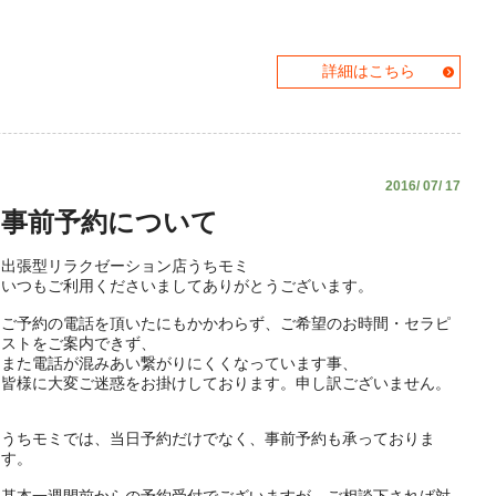
詳細はこちら
2016/ 07/ 17
事前予約について
出張型リラクゼーション店うちモミ
いつもご利用くださいましてありがとうございます。
ご予約の電話を頂いたにもかかわらず、ご希望のお時間・セラピ
ストをご案内できず、
また電話が混みあい繋がりにくくなっています事、
皆様に大変ご迷惑をお掛けしております。申し訳ございません。
うちモミでは、当日予約だけでなく、事前予約も承っておりま
す。