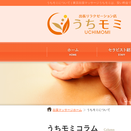
うちモミについて | 東京出張マッサージうちモミは、安い料
出張マッサージホーム
うちモミについて
うちモミコラム
Column