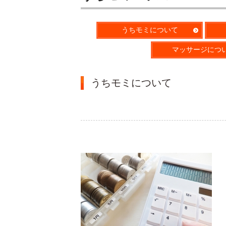
うちモミについて
マッサージにつ
うちモミについて