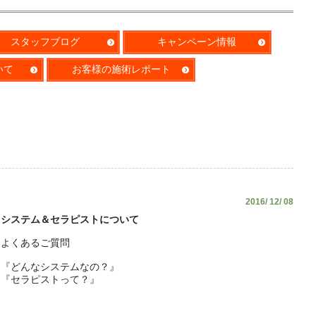
スタッフブログ
キャンペーン情報
いて
お客様の施術レポート
2016/ 12/ 08
システム＆セラピストについて
よくあるご質問
『どんなシステムなの？』
『セラピストって？』