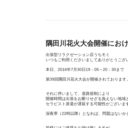
隅田川花火大会開催にお
出張型リラクゼーション店うちモミ
いつもご利用くださいましてありがとうござ
本日、2016年7月30日19：05～20：30まで
第39回隅田川花火大会が開催されております
それに伴いまして、道路規制により
開催時間は出張をお断りせざる負えない地域
セラピスト派遣が遅延する可能性がございま
深夜帯（22時以降）となれば、問題はないか
皆様にはご迷惑をお掛け致しますが、