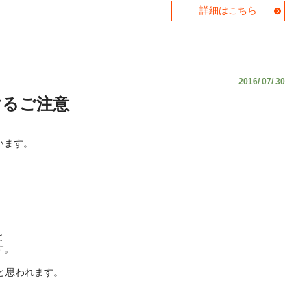
詳細はこちら
2016/ 07/ 30
けるご注意
います。
。
と
す。
と思われます。