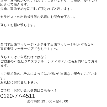
基本一週間前からの予約受付でございますが、ご相談下されば対
応させて頂きます。
是非、事前予約を活用して頂ければと思います。
セラピストの出勤状況等お気軽にお問合せ下さい。
宜しくお願い致します。
自宅で出張マッサージ・ホテルで出張マッサージ利用するなら
東京出張マッサージ店『うちモミ』へ。
うちモミはご自宅だけではなく、
ご宿泊の23区ビジネスホテル・シティホテルにもお伺いしており
ます。
※ご宿泊先のホテルによってはお伺いが出来ない場合もございま
す。
お気軽にお問合せ下さい。
ご予約・お問い合わせ先はこちらへ！
0120-77-4511
受付時間 19：00～翌4：00