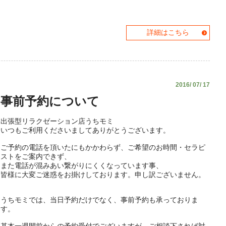
詳細はこちら
2016/ 07/ 17
事前予約について
出張型リラクゼーション店うちモミ
いつもご利用くださいましてありがとうございます。
ご予約の電話を頂いたにもかかわらず、ご希望のお時間・セラピ
ストをご案内できず、
また電話が混みあい繋がりにくくなっています事、
皆様に大変ご迷惑をお掛けしております。申し訳ございません。
うちモミでは、当日予約だけでなく、事前予約も承っておりま
す。