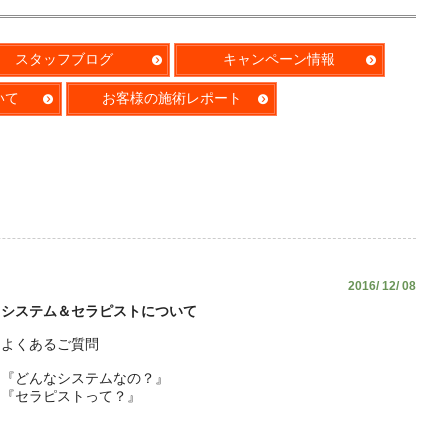
スタッフブログ
キャンペーン情報
いて
お客様の施術レポート
2016/ 12/ 08
システム＆セラピストについて
よくあるご質問
『どんなシステムなの？』
『セラピストって？』