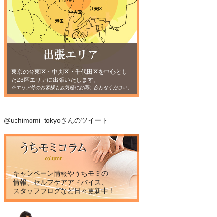
東京の台東区・中央区・千代田区を中心とし
た23区エリアに出張いたします。
※エリア外のお客様もお気軽にお問い合わせください。
@uchimomi_tokyoさんのツイート
キャンペーン情報やうちモミの
情報、セルフケアアドバイス、
スタッフブログなど日々更新中！