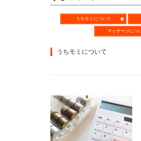
うちモミについて
マッサージにつ
うちモミについて