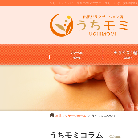
うちモミについて | 東京出張マッサージうちモミは、安い料
出張マッサージホーム
うちモミについて
うちモミコラム
Column