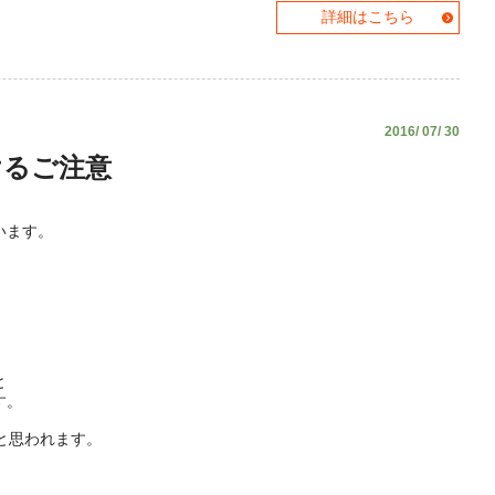
詳細はこちら
2016/ 07/ 30
けるご注意
います。
。
と
す。
と思われます。