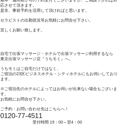
基本一週間前からの予約受付でございますが、ご相談下されば対
応させて頂きます。
是非、事前予約を活用して頂ければと思います。
セラピストの出勤状況等お気軽にお問合せ下さい。
宜しくお願い致します。
自宅で出張マッサージ・ホテルで出張マッサージ利用するなら
東京出張マッサージ店『うちモミ』へ。
うちモミはご自宅だけではなく、
ご宿泊の23区ビジネスホテル・シティホテルにもお伺いしており
ます。
※ご宿泊先のホテルによってはお伺いが出来ない場合もございま
す。
お気軽にお問合せ下さい。
ご予約・お問い合わせ先はこちらへ！
0120-77-4511
受付時間 19：00～翌4：00