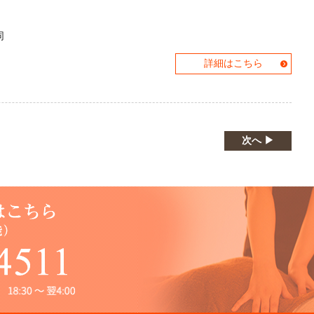
同
詳細はこちら
次へ ▶