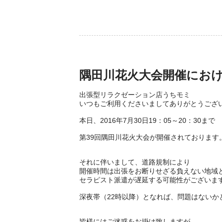
隅田川花火大会開催にお
出張型リラクゼーション店うちモミ
いつもご利用くださいましてありがとうござ
本日、2016年7月30日19：05～20：30まで
第39回隅田川花火大会が開催されております
それに伴いまして、道路規制により
開催時間は出張をお断りせざる負えない地域
セラピスト派遣が遅延する可能性がございま
深夜帯（22時以降）となれば、問題はないか
皆様にはご迷惑をお掛け致しますが、