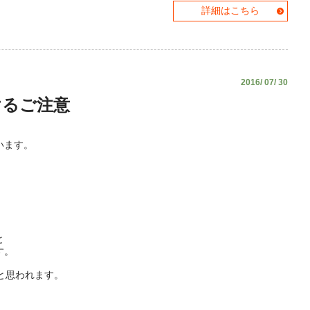
詳細はこちら
2016/ 07/ 30
けるご注意
います。
。
と
す。
と思われます。