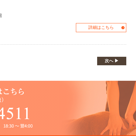
同
詳細はこちら
次へ ▶