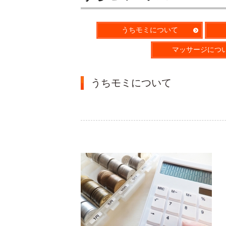
うちモミについて
マッサージにつ
うちモミについて