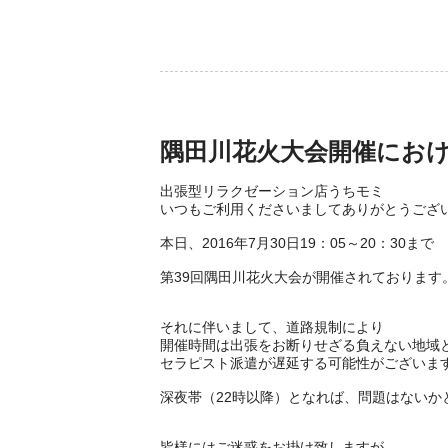
隅田川花火大会開催にお
出張型リラクゼーション店うちモミ
いつもご利用くださいましてありがとうござ
本日、2016年7月30日19：05～20：30まで
第39回隅田川花火大会が開催されております
それに伴いまして、道路規制により
開催時間は出張をお断りせざる負えない地域
セラピスト派遣が遅延する可能性がございま
深夜帯（22時以降）となれば、問題はないか
皆様にはご迷惑をお掛け致しますが、