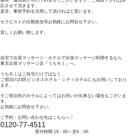
基本一週間前からの予約受付でございますが、ご相談下されば対
応させて頂きます。
是非、事前予約を活用して頂ければと思います。
セラピストの出勤状況等お気軽にお問合せ下さい。
宜しくお願い致します。
自宅で出張マッサージ・ホテルで出張マッサージ利用するなら
東京出張マッサージ店『うちモミ』へ。
うちモミはご自宅だけではなく、
ご宿泊の23区ビジネスホテル・シティホテルにもお伺いしており
ます。
※ご宿泊先のホテルによってはお伺いが出来ない場合もございま
す。
お気軽にお問合せ下さい。
ご予約・お問い合わせ先はこちらへ！
0120-77-4511
受付時間 19：00～翌4：00