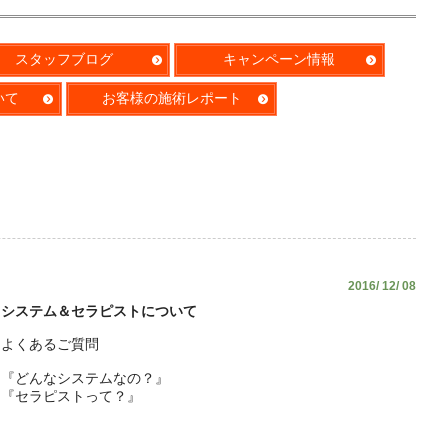
スタッフブログ
キャンペーン情報
いて
お客様の施術レポート
2016/ 12/ 08
システム＆セラピストについて
よくあるご質問
『どんなシステムなの？』
『セラピストって？』