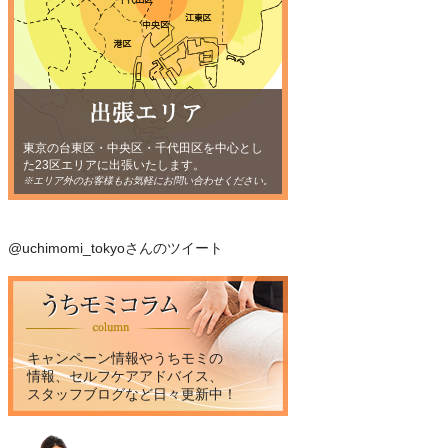
東京の台東区・中央区・千代田区を中心とし
た23区エリアに出張いたします。
※エリア外のお客様もお気軽にお問い合わせください。
@uchimomi_tokyoさんのツイート
キャンペーン情報やうちモミの
情報、セルフケアアドバイス、
スタッフブログなど日々更新中！