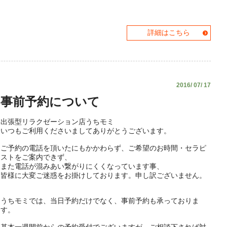
詳細はこちら
2016/ 07/ 17
事前予約について
出張型リラクゼーション店うちモミ
いつもご利用くださいましてありがとうございます。
ご予約の電話を頂いたにもかかわらず、ご希望のお時間・セラピ
ストをご案内できず、
また電話が混みあい繋がりにくくなっています事、
皆様に大変ご迷惑をお掛けしております。申し訳ございません。
うちモミでは、当日予約だけでなく、事前予約も承っておりま
す。