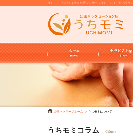
うちモミについて | 東京出張マッサージうちモミは、安い料
出張マッサージホーム
うちモミについて
うちモミコラム
Column