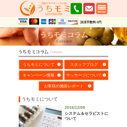
決済手数料 0円
うちモミについて
スタッフブログ
キャンペーン情報
マッサージについて
お客様の施術レポート
うちモミについて
2016/12/08
システム＆セラピストに
ついて