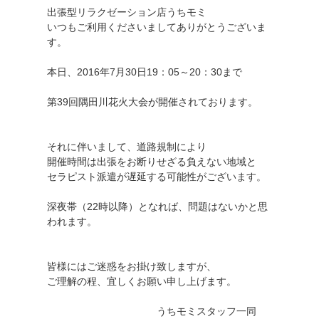
出張型リラクゼーション店うちモミ
いつもご利用くださいましてありがとうございま
す。
本日、2016年7月30日19：05～20：30まで
第39回隅田川花火大会が開催されております。
それに伴いまして、道路規制により
開催時間は出張をお断りせざる負えない地域と
セラピスト派遣が遅延する可能性がございます。
深夜帯（22時以降）となれば、問題はないかと思
われます。
皆様にはご迷惑をお掛け致しますが、
ご理解の程、宜しくお願い申し上げます。
うちモミスタッフ一同