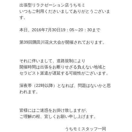
出張型リラクゼーション店うちモミ
いつもご利用くださいましてありがとうございま
す。
本日、2016年7月30日19：05～20：30まで
第39回隅田川花火大会が開催されております。
それに伴いまして、道路規制により
開催時間は出張をお断りせざる負えない地域と
セラピスト派遣が遅延する可能性がございます。
深夜帯（22時以降）となれば、問題はないかと思
われます。
皆様にはご迷惑をお掛け致しますが、
ご理解の程、宜しくお願い申し上げます。
うちモミスタッフ一同