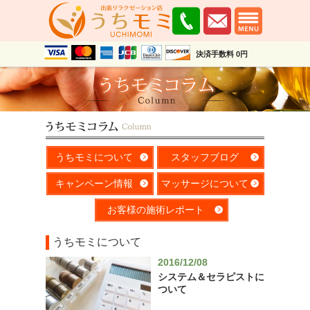
決済手数料 0円
うちモミについて
スタッフブログ
キャンペーン情報
マッサージについて
お客様の施術レポート
うちモミについて
2016/12/08
システム＆セラピストに
ついて