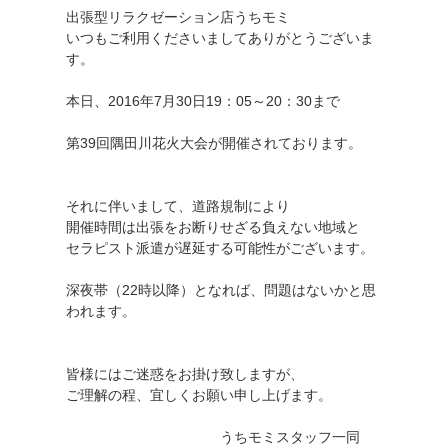
出張型リラクゼーション店うちモミ
いつもご利用くださいましてありがとうございま
す。
本日、2016年7月30日19：05～20：30まで
第39回隅田川花火大会が開催されております。
それに伴いまして、道路規制により
開催時間は出張をお断りせざる負えない地域と
セラピスト派遣が遅延する可能性がございます。
深夜帯（22時以降）となれば、問題はないかと思
われます。
皆様にはご迷惑をお掛け致しますが、
ご理解の程、宜しくお願い申し上げます。
うちモミスタッフ一同