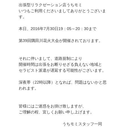
出張型リラクゼーション店うちモミ
いつもご利用くださいましてありがとうございま
す。
本日、2016年7月30日19：05～20：30まで
第39回隅田川花火大会が開催されております。
それに伴いまして、道路規制により
開催時間は出張をお断りせざる負えない地域と
セラピスト派遣が遅延する可能性がございます。
深夜帯（22時以降）となれば、問題はないかと思
われます。
皆様にはご迷惑をお掛け致しますが、
ご理解の程、宜しくお願い申し上げます。
うちモミスタッフ一同