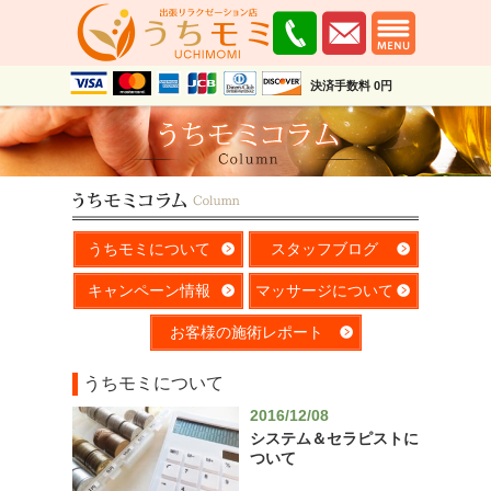
決済手数料 0円
うちモミについて
スタッフブログ
キャンペーン情報
マッサージについて
お客様の施術レポート
うちモミについて
2016/12/08
システム＆セラピストに
ついて