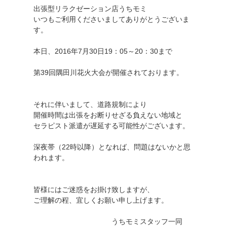
出張型リラクゼーション店うちモミ
いつもご利用くださいましてありがとうございま
す。
本日、2016年7月30日19：05～20：30まで
第39回隅田川花火大会が開催されております。
それに伴いまして、道路規制により
開催時間は出張をお断りせざる負えない地域と
セラピスト派遣が遅延する可能性がございます。
深夜帯（22時以降）となれば、問題はないかと思
われます。
皆様にはご迷惑をお掛け致しますが、
ご理解の程、宜しくお願い申し上げます。
うちモミスタッフ一同