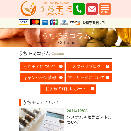
決済手数料 0円
うちモミについて
スタッフブログ
キャンペーン情報
マッサージについて
お客様の施術レポート
うちモミについて
2016/12/08
システム＆セラピストに
ついて