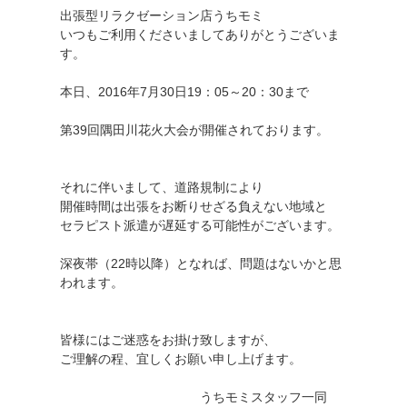
出張型リラクゼーション店うちモミ
いつもご利用くださいましてありがとうございま
す。
本日、2016年7月30日19：05～20：30まで
第39回隅田川花火大会が開催されております。
それに伴いまして、道路規制により
開催時間は出張をお断りせざる負えない地域と
セラピスト派遣が遅延する可能性がございます。
深夜帯（22時以降）となれば、問題はないかと思
われます。
皆様にはご迷惑をお掛け致しますが、
ご理解の程、宜しくお願い申し上げます。
うちモミスタッフ一同