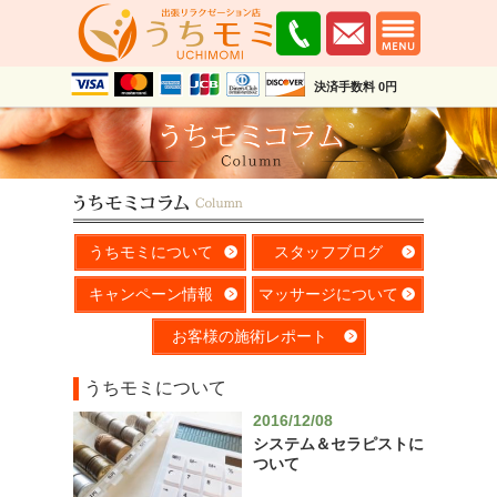
決済手数料 0円
うちモミについて
スタッフブログ
キャンペーン情報
マッサージについて
お客様の施術レポート
うちモミについて
2016/12/08
システム＆セラピストに
ついて