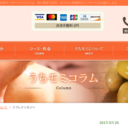
｜東京出張マッサージうちモミは、安い料金で自宅、ホテルへ本格的なマッサージをお届けします。
ついて
リフレクソロジー
2017/ 07/ 20