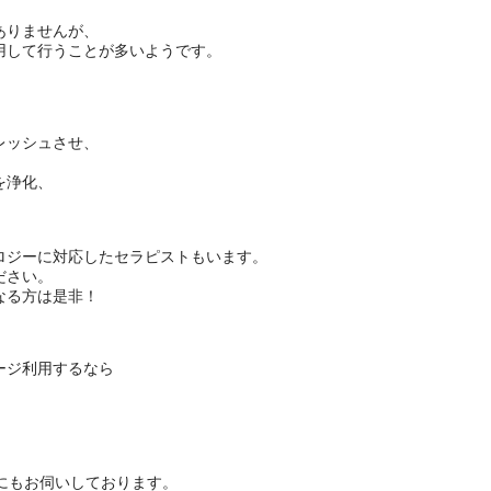
ありませんが、
用して行うことが多いようです。
。
レッシュさせ、
。
を浄化、
。
ロジーに対応したセラピストもいます。
ださい。
なる方は是非！
ージ利用するなら
にもお伺いしております。