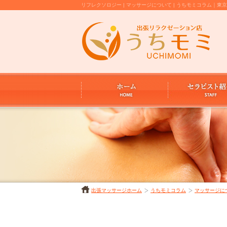
リフレクソロジー | マッサージについて | うちモミコラム
出張マッサージホーム
うちモミコラム
マッサージに