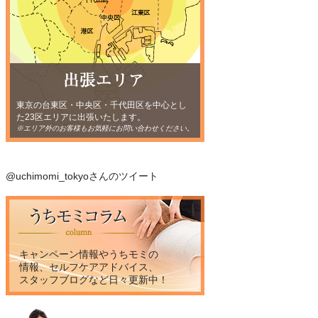
東京の台東区・中央区・千代田区を中心とし
た23区エリアに出張いたします。
※エリア外のお客様もお気軽にお問い合わせください。
@uchimomi_tokyoさんのツイート
キャンペーン情報やうちモミの
情報、セルフケアアドバイス、
スタッフブログなど日々更新中！