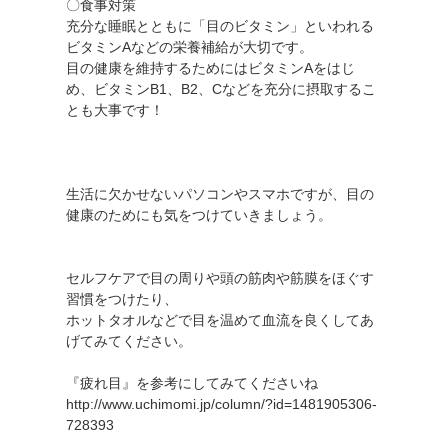
〇食事対策
充分な睡眠とともに「目のビタミン」といわれる
ビタミンAなどの栄養補給が大切です。
目の健康を維持するためにはビタミンAをはじ
め、ビタミンB1、B2、Cなどを充分に摂取するこ
とも大事です！
生活に欠かせないパソコンやスマホですが、目の
健康のためにも気をつけていきましょう。
セルフケアで目の周りや頭の筋肉や筋膜をほぐす
習慣をつけたり、
ホットタオルなどで目を温めて血流を良くしてあ
げてみてください。
『疲れ目』を参考にしてみてくださいね
http://www.uchimomi.jp/column/?id=1481905306-
728393