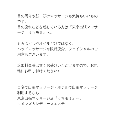
目の周りや顔、頭のマッサージも気持ちいいもの
です。
目の疲れなどを感じている方は『東京出張マッサ
ージ うちモミ』へ。
もみほぐしやオイルだけではなく、
ヘッドマッサージや眼精疲労、フェイシャルのご
用意もございます。
追加料金等は無くお受けいただけますので、お気
軽にお申し付けください♪
自宅で出張マッサージ・ホテルで出張マッサージ
利用するなら
東京出張マッサージ店『うちモミ』へ。
～メンズ＆レディースエステ～