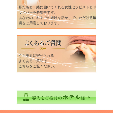
私たちと一緒に働いてくれる女性セラピストとド
ライバーを募集中です。
あなたのこれまでの経験を活かしていただける環
境をご用意しております。
うちモミに寄せられる
よくあるご質問は
こちらをご覧ください。