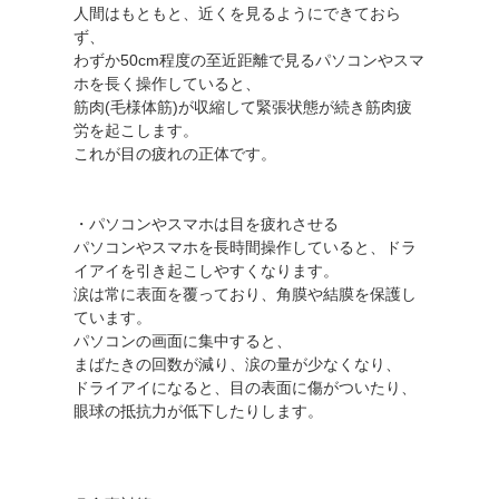
人間はもともと、近くを見るようにできておら
ず、
わずか50cm程度の至近距離で見るパソコンやスマ
ホを長く操作していると、
筋肉(毛様体筋)が収縮して緊張状態が続き筋肉疲
労を起こします。
これが目の疲れの正体です。
・パソコンやスマホは目を疲れさせる
パソコンやスマホを長時間操作していると、ドラ
イアイを引き起こしやすくなります。
涙は常に表面を覆っており、角膜や結膜を保護し
ています。
パソコンの画面に集中すると、
まばたきの回数が減り、涙の量が少なくなり、
ドライアイになると、目の表面に傷がついたり、
眼球の抵抗力が低下したりします。